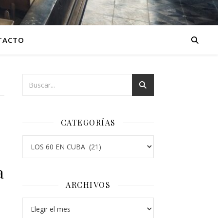
TACTO
CATEGORÍAS
Categorías
a
ARCHIVOS
Archivos