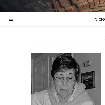
INICI