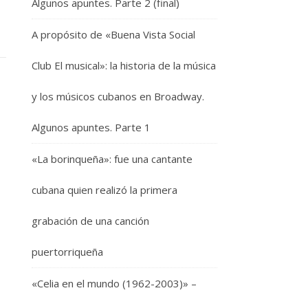
Algunos apuntes. Parte 2 (final)
A propósito de «Buena Vista Social
Club El musical»: la historia de la música
y los músicos cubanos en Broadway.
Algunos apuntes. Parte 1
«La borinqueña»: fue una cantante
cubana quien realizó la primera
grabación de una canción
puertorriqueña
«Celia en el mundo (1962-2003)» –