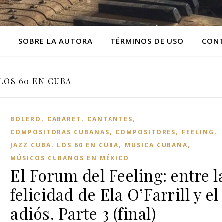
O
SOBRE LA AUTORA
TÉRMINOS DE USO
CON
LOS 60 EN CUBA
,
,
,
BOLERO
CABARET
CANTANTES
,
,
,
COMPOSITORAS CUBANAS
COMPOSITORES
FEELING
,
,
,
JAZZ CUBA
LOS 60 EN CUBA
MUSICA CUBANA
MÚSICOS CUBANOS EN MÉXICO
El Forum del Feeling: entre l
felicidad de Ela O’Farrill y el
adiós. Parte 3 (final)