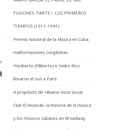
FUSIONES. PARTE I. LOS PRIMEROS
TIEMPOS (1911-1941)
Premio Nacional de la Música en Cuba:
malformaciones congénitas
A
Heriberto (Filiberto) e Isidro Rico
a
llevaron el son a París
A propósito de «Buena Vista Social
Club El musical»: la historia de la música
y los músicos cubanos en Broadway.