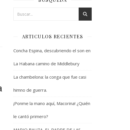
ARTICULOS RECIENTES
Concha Espina, descubriendo el son en
La Habana camino de Middlebury
La chambelona: la conga que fue casi
a
himno de guerra.
¡Ponme la mano aquí, Macorina! ¿Quién
le cantó primero?
MARIO BAUZA, EL PADRE DE LAS