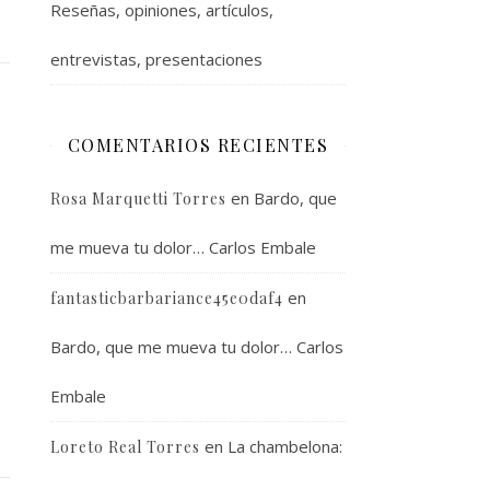
Reseñas, opiniones, artículos,
entrevistas, presentaciones
COMENTARIOS RECIENTES
en
Bardo, que
Rosa Marquetti Torres
me mueva tu dolor… Carlos Embale
en
fantasticbarbariance45e0daf4
Bardo, que me mueva tu dolor… Carlos
Embale
en
La chambelona:
Loreto Real Torres