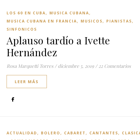
,
,
LOS 60 EN CUBA
MUSICA CUBANA
,
,
,
MUSICA CUBANA EN FRANCIA
MUSICOS
PIANISTAS
SINFONICOS
Aplauso tardío a Ivette
Hernández
Rosa Marquetti Torres
/
diciembre 5, 2019
/
22 Comentarios
LEER MÁS
,
,
,
,
ACTUALIDAD
BOLERO
CABARET
CANTANTES
CLASIC