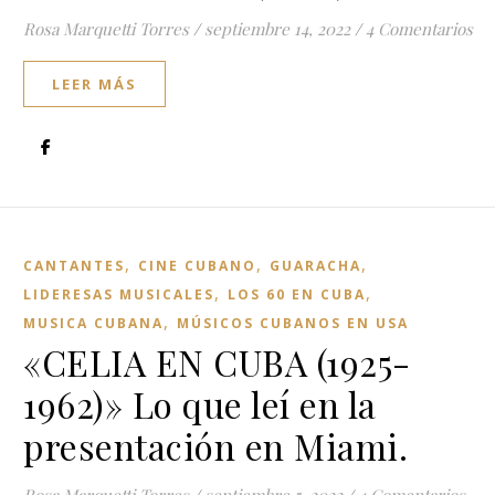
Rosa Marquetti Torres
/
septiembre 14, 2022
/
4 Comentarios
LEER MÁS
,
,
,
CANTANTES
CINE CUBANO
GUARACHA
,
,
LIDERESAS MUSICALES
LOS 60 EN CUBA
,
MUSICA CUBANA
MÚSICOS CUBANOS EN USA
«CELIA EN CUBA (1925-
1962)» Lo que leí en la
presentación en Miami.