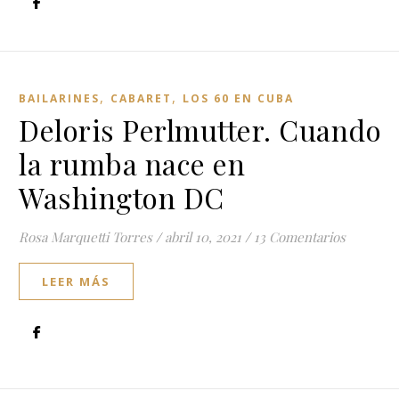
,
,
BAILARINES
CABARET
LOS 60 EN CUBA
Deloris Perlmutter. Cuando
la rumba nace en
Washington DC
Rosa Marquetti Torres
/
abril 10, 2021
/
13 Comentarios
LEER MÁS