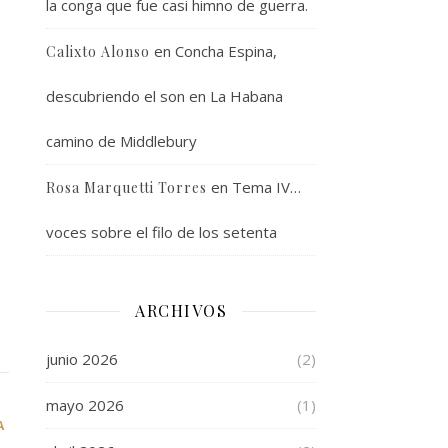
la conga que fue casi himno de guerra.
en
Concha Espina,
Calixto Alonso
descubriendo el son en La Habana
camino de Middlebury
en
Tema IV…
Rosa Marquetti Torres
voces sobre el filo de los setenta
ARCHIVOS
junio 2026
(2)
mayo 2026
(1)
A