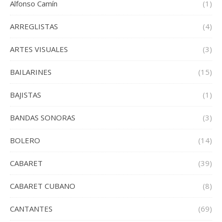
Alfonso Camín
(1)
ARREGLISTAS
(4)
ARTES VISUALES
(3)
BAILARINES
(15)
BAJISTAS
(1)
BANDAS SONORAS
(3)
BOLERO
(14)
CABARET
(39)
CABARET CUBANO
(8)
CANTANTES
(69)