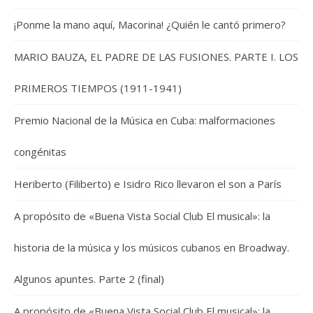
¡Ponme la mano aquí, Macorina! ¿Quién le cantó primero?
MARIO BAUZA, EL PADRE DE LAS FUSIONES. PARTE I. LOS
PRIMEROS TIEMPOS (1911-1941)
Premio Nacional de la Música en Cuba: malformaciones
congénitas
Heriberto (Filiberto) e Isidro Rico llevaron el son a París
A propósito de «Buena Vista Social Club El musical»: la
historia de la música y los músicos cubanos en Broadway.
Algunos apuntes. Parte 2 (final)
A propósito de «Buena Vista Social Club El musical»: la