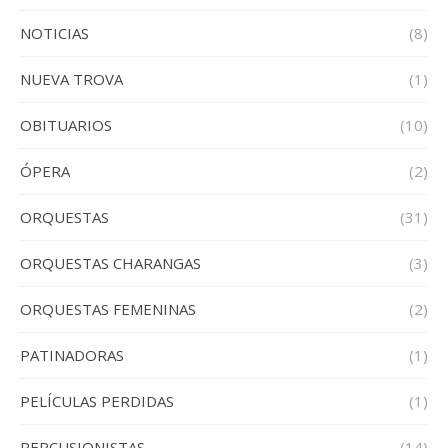
NOTICIAS
(8)
NUEVA TROVA
(1)
OBITUARIOS
(10)
ÓPERA
(2)
ORQUESTAS
(31)
ORQUESTAS CHARANGAS
(3)
ORQUESTAS FEMENINAS
(2)
PATINADORAS
(1)
PELÍCULAS PERDIDAS
(1)
PERCUSIONISTAS
(14)