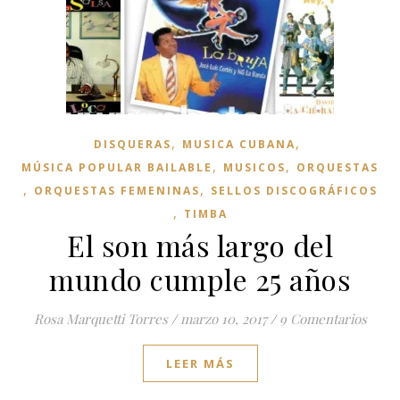
,
,
DISQUERAS
MUSICA CUBANA
,
,
MÚSICA POPULAR BAILABLE
MUSICOS
ORQUESTAS
,
,
ORQUESTAS FEMENINAS
SELLOS DISCOGRÁFICOS
,
TIMBA
El son más largo del
mundo cumple 25 años
Rosa Marquetti Torres
/
marzo 10, 2017
/
9 Comentarios
LEER MÁS