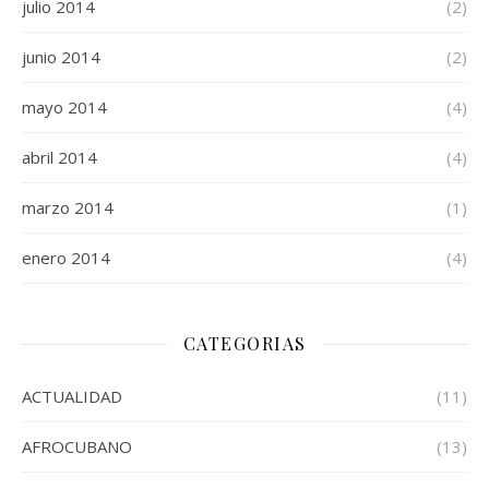
julio 2014
(2)
junio 2014
(2)
mayo 2014
(4)
abril 2014
(4)
marzo 2014
(1)
enero 2014
(4)
CATEGORIAS
ACTUALIDAD
(11)
AFROCUBANO
(13)