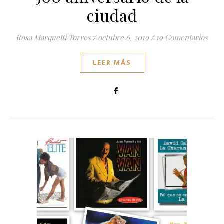
ciudad
Rosa Marquetti Torres
/
octubre 6, 2019
/
19 Comentarios
LEER MÁS