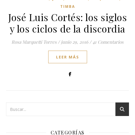
TIMBA
José Luis Cortés: los siglos
y los ciclos de la discordia
Rosa Marquetti Torres
/
junio 29, 2016
/
41 Comentarios
LEER MÁS
CATEGORÍAS