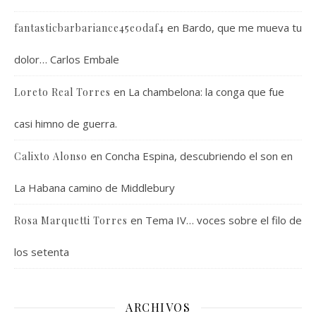
en
Bardo, que me mueva tu
fantasticbarbariance45e0daf4
dolor… Carlos Embale
en
La chambelona: la conga que fue
Loreto Real Torres
casi himno de guerra.
en
Concha Espina, descubriendo el son en
Calixto Alonso
La Habana camino de Middlebury
en
Tema IV… voces sobre el filo de
Rosa Marquetti Torres
los setenta
ARCHIVOS