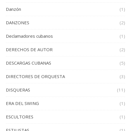
Danzón
(1)
DANZONES
(2)
Declamadores cubanos
(1)
DERECHOS DE AUTOR
(2)
DESCARGAS CUBANAS
(5)
DIRECTORES DE ORQUESTA
(3)
DISQUERAS
(11)
ERA DEL SWING
(1)
ESCULTORES
(1)
ESTILISTAS
(1)