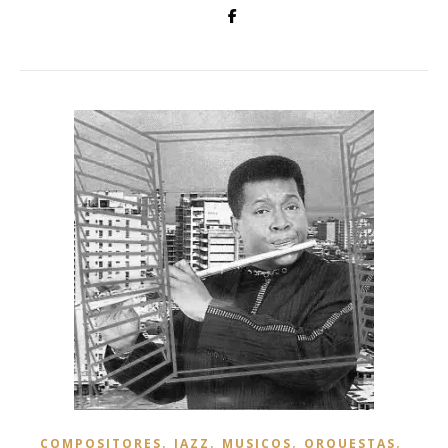
,
,
,
,
COMPOSITORES
JAZZ
MUSICOS
ORQUESTAS