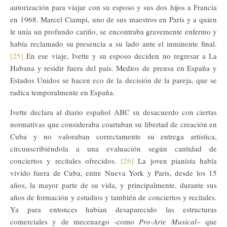
autorización para viajar con su esposo y sus dos hijos a Francia
en 1968. Marcel Ciampi, uno de sus maestros en París y a quien
le unía un profundo cariño, se encontraba gravemente enfermo y
había reclamado su presencia a su lado ante el inminente final.
[25]
En ese viaje, Ivette y su esposo deciden no regresar a La
Habana y residir fuera del país. Medios de prensa en España y
Estados Unidos se hacen eco de la decisión de la pareja, que se
radica temporalmente en España.
Ivette declara al diario español ABC su desacuerdo con ciertas
normativas que consideraba coartaban su libertad de creación en
Cuba y no valoraban correctamente su entrega artística,
circunscribiéndola a una evaluación según cantidad de
conciertos y recitales ofrecidos.
[26]
La joven pianista había
vivido fuera de Cuba, entre Nueva York y París, desde los 15
años, la mayor parte de su vida, y principalmente, durante sus
años de formación y estudios y también de conciertos y recitales.
Ya para entonces habían desaparecido las estructuras
comerciales y de mecenazgo -como
Pro-Arte Musical
– que