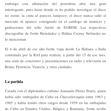
embargo esta afirmación del periodista abre una gran
interrogante, pues hasta donde se ha podido investigar, el disco
no existe, la cinta al parecer, tampoco; el disco nunca salió al
mercado ni aparece consignado en el catálogo de matrices y
grabaciones del sello Areíto de EGREM. Las respectivas
discografías de Ivette Hernández y Halina Czerny Stefanska no
lo mencionan.
El 4 de abril de ese año Ivette viaja desde La Habana a Italia
contratada por la RAI para realizar, a partir del 15 de ese mes,
una serie de conciertos y presentaciones en radio y televisión en
Roma, Florencia, Venecia, y otras ciudades.
La partida
Casada con el diplomático cubano Armando Flores Ibarra, quien
había sido embajador de Cuba en Checoslovaquia entre 1963 y
1965 y había tenido otros cargos desde 1959 en las embajadas
de Cuba en Estados Unidos, Bélgica y Rumanía, Ivette recibe