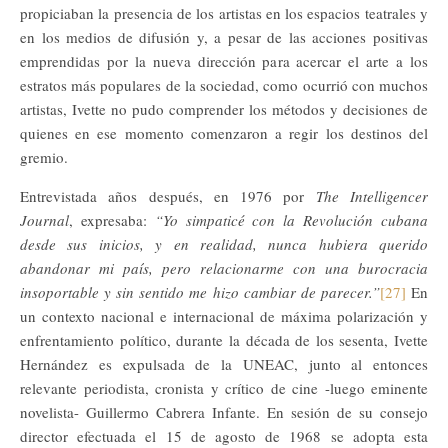
propiciaban la presencia de los artistas en los espacios teatrales y
en los medios de difusión y, a pesar de las acciones positivas
emprendidas por la nueva dirección para acercar el arte a los
estratos más populares de la sociedad, como ocurrió con muchos
artistas, Ivette no pudo comprender los métodos y decisiones de
quienes en ese momento comenzaron a regir los destinos del
gremio.
Entrevistada años después, en 1976 por
The Intelligencer
Journal
, expresaba:
“Yo simpaticé con la Revolución cubana
desde sus inicios, y en realidad, nunca hubiera querido
abandonar mi país, pero relacionarme con una burocracia
insoportable y sin sentido me hizo cambiar de parecer.”
[27]
En
un contexto nacional e internacional de máxima polarización y
enfrentamiento político, durante la década de los sesenta, Ivette
Hernández es expulsada de la UNEAC, junto al entonces
relevante periodista, cronista y crítico de cine -luego eminente
novelista- Guillermo Cabrera Infante. En sesión de su consejo
director efectuada el 15 de agosto de 1968 se adopta esta