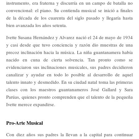
instrumento, era fraterna y discurría en un campo de batalla no
convencional: el piano. Su contienda musical se inició a finales
de la década de los cuarenta del siglo pasado y llegaría hasta
bien avanzada los años setenta.
Ivette Susana Hernández y Alvarez nació el 24 de mayo de 1934
y casi desde que tuvo conciencia y razón dio muestras de una
precoz inclinación hacia la música. La niña guantanamera había
nacido en cuna de cierta solvencia. Tan pronto como se
evidenciaron sus inclinaciones musicales, sus padres decidieron
canalizar y ayudar en todo lo posible al desarrollo de aquel
talento innato y desmedido. En su ciudad natal toma las primeras
clases con los maestros guantanameros José Gallard y Sara
Parúas, quienes pronto comprenden que el talento de la pequeña
Ivette merece expandirse.
Pro-Arte Musical
Con diez años sus padres la llevan a la capital para continuar