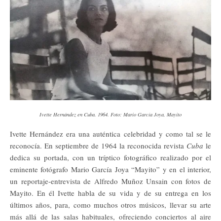
Ivette Hernández en Cuba. 1964. Foto: Mario García Joya, Mayito
Ivette Hernández era una auténtica celebridad y como tal se le
reconocía. En septiembre de 1964 la reconocida revista
Cuba
le
dedica su portada, con un tríptico fotográfico realizado por el
eminente fotógrafo Mario García Joya “Mayito” y en el interior,
un reportaje-entrevista de Alfredo Muñoz Unsain con fotos de
Mayito. En él Ivette habla de su vida y de su entrega en los
últimos años, para, como muchos otros músicos, llevar su arte
más allá de las salas habituales, ofreciendo conciertos al aire