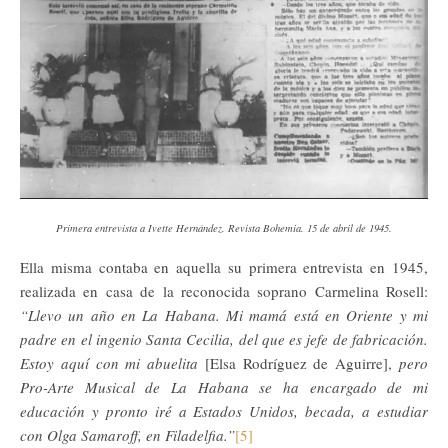
Primera entrevista a Ivette Hernández. Revista Bohemia. 15 de abril de 1945.
Ella misma contaba en aquella su primera entrevista en 1945,
realizada en casa de la reconocida soprano Carmelina Rosell:
“Llevo un año en La Habana. Mi mamá está en Oriente y mi
padre en el ingenio Santa Cecilia, del que es jefe de fabricación.
Estoy aquí con mi abuelita
[Elsa Rodríguez de Aguirre],
pero
Pro-Arte Musical de La Habana se ha encargado de mi
educación y pronto iré a Estados Unidos, becada, a estudiar
con Olga Samaroff, en Filadelfia.”
[5]