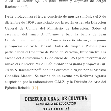
2 en Do menor Op. 18 para piano y orquesta
de Sergei
Rachmaninoff.
Ivette protagoniza el tercer concierto de música sinfónica el 5 de
diciembre de 1959 , auspiciado por la recién estrenada Dirección
General de Cultura del Ministerio de Educación. Sobre el
escenario del t
eatro Auditorium
y bajo la batuta de Jean
Constantinescu, interpretó el
Concierto en Re Mayor para piano
y orquesta
de W.A. Mozart. Antes de viajar a Polonia para
participar en el Concurso de Piano de Varsovia, Ivette vuelve a la
escena del Auditorium el 17 de enero de 1960 para interpretar de
nuevo el
Concierto No.2 en do menor para piano y orquesta Op.
18
de S. Rachmaninoff, con una orquesta dirigida por el Maestro
González Mantici. Se trataba de un evento pro-Reforma Agraria
auspiciado por la radioemisora C.M.Z. y la División de Arte del
Ejército Rebelde.
[19]