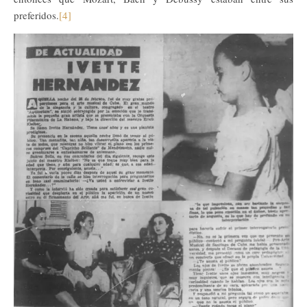
preferidos.
[4]