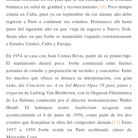
británica en señal de gratitud y reconocimiento.
[16]
Poco tiempo
estaría en Cuba, pues ya en septiembre de ese mismo año debe
regresar a París a continuar sus estudios. Permanece allí hasta
junio del siguiente año en que viaja de regreso a Nueva York.
Serán años en que Ivette se mantendrá viajando constantemente
a Estados Unidos, Cuba y Europa.
En 1954 se casa con Juan Comas Rivas, padre de su primer hijo.
El matrimonio durará poco. Ivette continuará entre fuertes
jornadas de estudio y preparación de recitales y conciertos. Entre
los muchos que ofrece se destaca su interpretación, con gran
éxito, del
Concierto no. 4 en Sol Mayor Opus 58 para piano y
orquesta
de Ludwig Van Beethoven, con la Orquesta Filarmónica
de La Habana conducida por el director norteamericano Walter
Hendl. El habanero teatro
Auditorium
acogería este
acontecimiento el 4 de junio de 1956, como parte de los dos
eventos que festejaban la obra del compositor alemán.
[17]
Entre
1957 a 1959 Ivette reside en París recibiendo clases de
Margaritte Long.