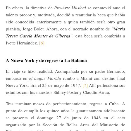
En efecto, la directiva de
Pro-Arte Musical
se conmovió ante el
talento precoz y, motivada, decidió a reanudar la beca que había
sido concedida anteriormente a quien también sería otro gran
pianista, Jorge Bolet. Ahora, con el acertado nombre de
“
María
Teresa García Montes de Giberga
”
,
esta beca sería conferida a
Ivette Hernández.
[6]
A Nueva York y de regreso a La Habana
El viaje se hizo realidad. Acompañada por su padre Bernardo,
embarca en
el buque Florida
rumbo a Miami con destino final
Nueva York. Era el 25 de mayo de 1947.
[7]
Allí perfecciona sus
estudios con los maestros Sidney Foster y Claudio Arrau.
Tras terminar meses de perfeccionamiento, regresa a Cuba. A
punto de cumplir los quince años la guantanamera adolescente
se presenta el domingo 27 de junio de 1948 en el acto
organizado por la Sección de Bellas Artes del Ministerio de