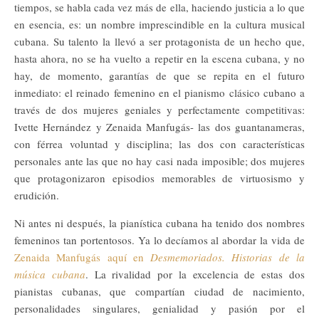
tiempos, se habla cada vez más de ella, haciendo justicia a lo que
en esencia, es: un nombre imprescindible en la cultura musical
cubana. Su talento la llevó a ser protagonista de un hecho que,
hasta ahora, no se ha vuelto a repetir en la escena cubana, y no
hay, de momento, garantías de que se repita en el futuro
inmediato: el reinado femenino en el pianismo clásico cubano a
través de dos mujeres geniales y perfectamente competitivas:
Ivette Hernández y Zenaida Manfugás- las dos guantanameras,
con férrea voluntad y disciplina; las dos con características
personales ante las que no hay casi nada imposible; dos mujeres
que protagonizaron episodios memorables de virtuosismo y
erudición.
Ni antes ni después, la pianística cubana ha tenido dos nombres
femeninos tan portentosos. Ya lo decíamos al abordar la vida de
Zenaida Manfugás aquí en
Desmemoriados. Historias de la
música cubana
. La rivalidad por la excelencia de estas dos
pianistas cubanas, que compartían ciudad de nacimiento,
personalidades singulares, genialidad y pasión por el