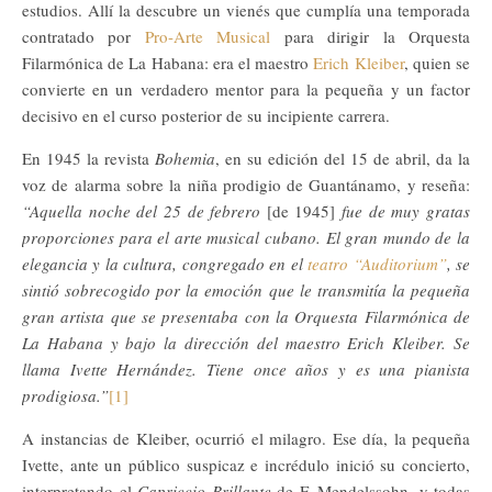
estudios. Allí la descubre un vienés que cumplía una temporada
contratado por
Pro-Arte Musical
para dirigir la Orquesta
Filarmónica de La Habana: era el maestro
Erich Kleiber
, quien se
convierte en un verdadero mentor para la pequeña y un factor
decisivo en el curso posterior de su incipiente carrera.
En 1945 la revista
Bohemia
, en su edición del 15 de abril, da la
voz de alarma sobre la niña prodigio de Guantánamo, y reseña:
“Aquella noche del 25 de febrero
[de 1945]
fue de muy gratas
proporciones para el arte musical cubano. El gran mundo de la
elegancia y la cultura, congregado en el
teatro “Auditorium”
, se
sintió sobrecogido por la emoción que le transmitía la pequeña
gran artista que se presentaba con la Orquesta Filarmónica de
La Habana y bajo la dirección del maestro Erich Kleiber. Se
llama Ivette Hernández. Tiene once años y es una pianista
prodigiosa.”
[1]
A instancias de Kleiber, ocurrió el milagro. Ese día, la pequeña
Ivette, ante un público suspicaz e incrédulo inició su concierto,
interpretando el
Capriccio Brillante
de F. Mendelssohn, y todas