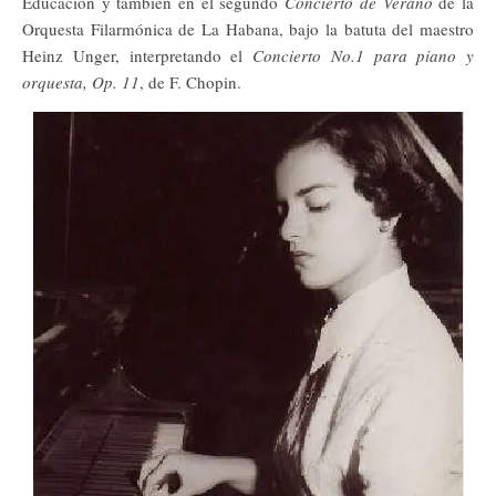
Educación y también en el segundo
Concierto de Verano
de la
Orquesta Filarmónica de La Habana, bajo la batuta del maestro
Heinz Unger, interpretando el
Concierto No.1 para piano y
orquesta, Op. 11
, de F. Chopin.