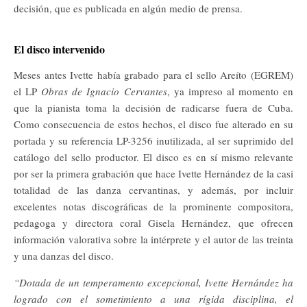
decisión, que es publicada en algún medio de prensa.
El disco intervenido
Meses antes Ivette había grabado para el sello Areíto (EGREM)
el LP
Obras de Ignacio Cervantes
, ya impreso al momento en
que la pianista toma la decisión de radicarse fuera de Cuba.
Como consecuencia de estos hechos, el disco fue alterado en su
portada y su referencia LP-3256 inutilizada, al ser suprimido del
catálogo del sello productor. El disco es en sí mismo relevante
por ser la primera grabación que hace Ivette Hernández de la casi
totalidad de las danza cervantinas, y además, por incluir
excelentes notas discográficas de la prominente compositora,
pedagoga y directora coral Gisela Hernández, que ofrecen
información valorativa sobre la intérprete y el autor de las treinta
y una danzas del disco.
“Dotada de un temperamento excepcional, Ivette Hernández ha
logrado con el sometimiento a una rígida disciplina, el