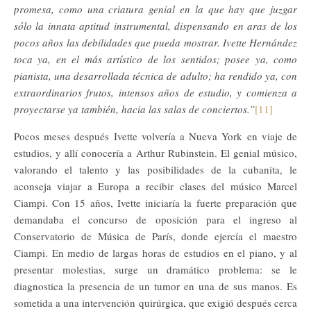
promesa, como una criatura genial en la que hay que juzgar
sólo la innata aptitud instrumental, dispensando en aras de los
pocos años las debilidades que pueda mostrar. Ivette Hernández
toca ya, en el más artístico de los sentidos; posee ya, como
pianista, una desarrollada técnica de adulto; ha rendido ya, con
extraordinarios frutos, intensos años de estudio, y comienza a
proyectarse ya también, hacia las salas de conciertos.”
[11]
Pocos meses después Ivette volvería a Nueva York en viaje de
estudios, y allí conocería a Arthur Rubinstein. El genial músico,
valorando el talento y las posibilidades de la cubanita, le
aconseja viajar a Europa a recibir clases del músico Marcel
Ciampi. Con 15 años, Ivette iniciaría la fuerte preparación que
demandaba el concurso de oposición para el ingreso al
Conservatorio de Música de París, donde ejercía el maestro
Ciampi. En medio de largas horas de estudios en el piano, y al
presentar molestias, surge un dramático problema: se le
diagnostica la presencia de un tumor en una de sus manos. Es
sometida a una intervención quirúrgica, que exigió después cerca