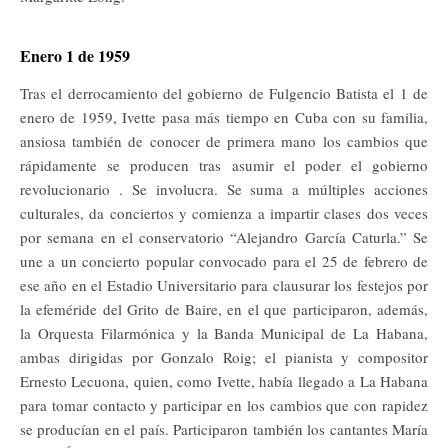
Enero 1 de 1959
Tras e
l derrocamiento del gobierno de Fulgencio Batista el 1 de
enero de 1959, Ivette pasa más tiempo en Cuba con su familia,
ansiosa también de conocer de primera mano los cambios que
rápidamente se producen tras asumir el poder el gobierno
revolucionario . Se involucra. Se suma a múltiples acciones
culturales, da conciertos y comienza a impartir clases dos veces
por semana en el conservatorio “Alejandro García Caturla.” Se
une a un concierto popular convocado para el 25 de febrero de
ese año en el Estadio Universitario para clausurar los festejos por
la efeméride del Grito de Baire, en el que participaron, además,
la Orquesta Filarmónica y la Banda Municipal de La Habana,
ambas dirigidas por Gonzalo Roig; el pianista y compositor
Ernesto Lecuona, quien, como Ivette, había llegado a La Habana
para tomar contacto y participar en los cambios que con rapidez
se producían en el país. Participaron también los cantantes María