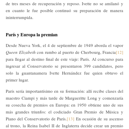
de tres meses de recuperación y reposo. Ivette no se amilanó y
en cuanto le fue posible continuó su preparación de manera
ininterrumpida.
París y Europa la premian
Desde Nueva York, el 4 de septiembre de 1949 aborda el vapor
Queen Elizabeth
con rumbo al puerto de Cherbourg, Francia
[12]
para llegar al destino final de este viaje: París. Al concurso para
ingresar al Conservatorio se presentaron 399 candidatos, pero
solo la guantanamera Ivette Hernández fue quien obtuvo el
primer lugar.
París sería importantísimo en su formación: allí recibe clases del
maestro Ciampi y más tarde de Margueritte Long y comenzaría
su cosecha de premios en Europa: en 1950 obtiene uno de sus
más grandes triunfos: el codiciado Gran Premio de Música y
Piano del Conservatorio de París.
[13]
En ocasión de su ascenso
al trono, la Reina Isabel II de Inglaterra decide crear un premio