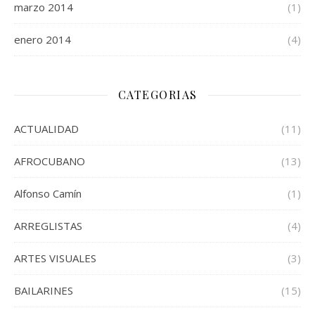
marzo 2014
(1)
enero 2014
(4)
CATEGORIAS
ACTUALIDAD
(11)
AFROCUBANO
(13)
Alfonso Camín
(1)
ARREGLISTAS
(4)
ARTES VISUALES
(3)
BAILARINES
(15)