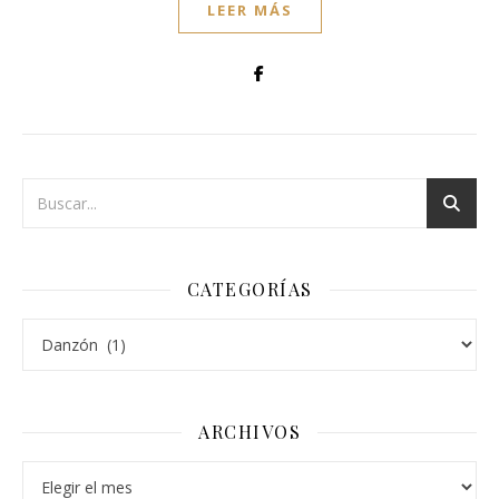
LEER MÁS
CATEGORÍAS
Categorías
ARCHIVOS
Archivos