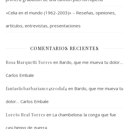
«Celia en el mundo (1962-2003)» – Reseñas, opiniones,
artículos, entrevistas, presentaciones
COMENTARIOS RECIENTES
en
Bardo, que me mueva tu dolor…
Rosa Marquetti Torres
Carlos Embale
en
Bardo, que me mueva tu
fantasticbarbariance45e0daf4
dolor… Carlos Embale
en
La chambelona: la conga que fue
Loreto Real Torres
casi himno de guerra.