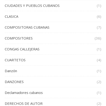
CIUDADES Y PUEBLOS CUBANOS
(1)
CLASICA
(6)
COMPOSITORAS CUBANAS
(7)
COMPOSITORES
(36)
CONGAS CALLEJERAS
(1)
CUARTETOS
(4)
Danzón
(1)
DANZONES
(2)
Declamadores cubanos
(1)
DERECHOS DE AUTOR
(2)