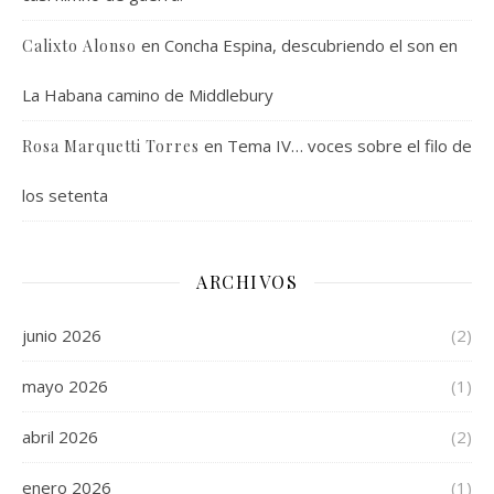
en
Concha Espina, descubriendo el son en
Calixto Alonso
La Habana camino de Middlebury
en
Tema IV… voces sobre el filo de
Rosa Marquetti Torres
los setenta
ARCHIVOS
junio 2026
(2)
mayo 2026
(1)
abril 2026
(2)
enero 2026
(1)