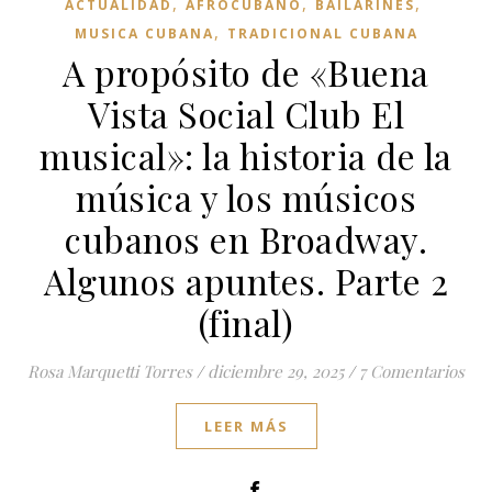
,
,
,
ACTUALIDAD
AFROCUBANO
BAILARINES
,
MUSICA CUBANA
TRADICIONAL CUBANA
A propósito de «Buena
Vista Social Club El
musical»: la historia de la
música y los músicos
cubanos en Broadway.
Algunos apuntes. Parte 2
(final)
Rosa Marquetti Torres
/
diciembre 29, 2025
/
7 Comentarios
LEER MÁS