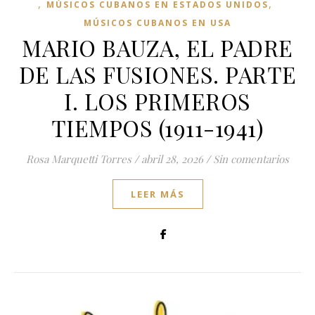
,
,
MÚSICOS CUBANOS EN ESTADOS UNIDOS
MÚSICOS CUBANOS EN USA
MARIO BAUZA, EL PADRE
DE LAS FUSIONES. PARTE
I. LOS PRIMEROS
TIEMPOS (1911-1941)
Rosa Marquetti Torres
/
abril 28, 2026
/
Sin comentarios
LEER MÁS