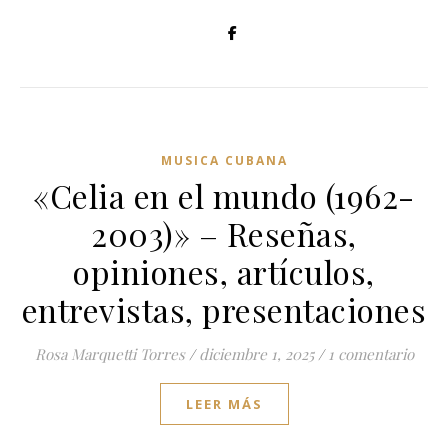
MUSICA CUBANA
«Celia en el mundo (1962-
2003)» – Reseñas,
opiniones, artículos,
entrevistas, presentaciones
Rosa Marquetti Torres
/
diciembre 1, 2025
/
1 comentario
LEER MÁS