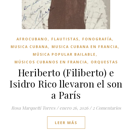
,
,
,
AFROCUBANO
FLAUTISTAS
FONOGRAFÍA
,
,
MUSICA CUBANA
MUSICA CUBANA EN FRANCIA
,
MÚSICA POPULAR BAILABLE
,
MÚSICOS CUBANOS EN FRANCIA
ORQUESTAS
Heriberto (Filiberto) e
Isidro Rico llevaron el son
a París
Rosa Marquetti Torres
/
enero 26, 2026
/
2 Comentarios
LEER MÁS