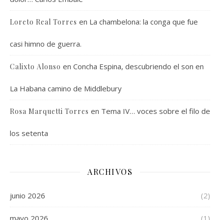
en
La chambelona: la conga que fue
Loreto Real Torres
casi himno de guerra.
en
Concha Espina, descubriendo el son en
Calixto Alonso
La Habana camino de Middlebury
en
Tema IV… voces sobre el filo de
Rosa Marquetti Torres
los setenta
ARCHIVOS
junio 2026
(2)
mayo 2026
(1)