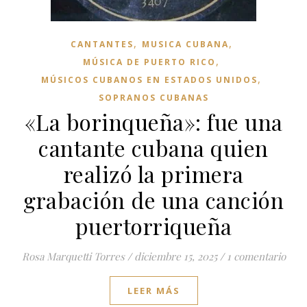
,
,
CANTANTES
MUSICA CUBANA
,
MÚSICA DE PUERTO RICO
,
MÚSICOS CUBANOS EN ESTADOS UNIDOS
SOPRANOS CUBANAS
«La borinqueña»: fue una
cantante cubana quien
realizó la primera
grabación de una canción
puertorriqueña
Rosa Marquetti Torres
/
diciembre 15, 2025
/
1 comentario
LEER MÁS