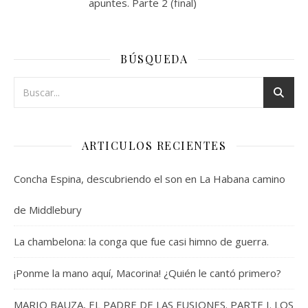
apuntes. Parte 2 (final)
BÚSQUEDA
ARTICULOS RECIENTES
Concha Espina, descubriendo el son en La Habana camino
de Middlebury
La chambelona: la conga que fue casi himno de guerra.
¡Ponme la mano aquí, Macorina! ¿Quién le cantó primero?
MARIO BAUZA, EL PADRE DE LAS FUSIONES. PARTE I. LOS