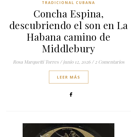
TRADICIONAL CUBANA
Concha Espina,
descubriendo el son en La
Habana camino de
Middlebury
Rosa Marquetti Torres
/
junio 12, 2026
/
2 Comentarios
LEER MÁS