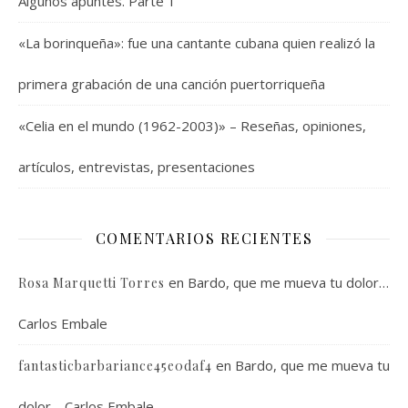
Algunos apuntes. Parte 1
«La borinqueña»: fue una cantante cubana quien realizó la
primera grabación de una canción puertorriqueña
«Celia en el mundo (1962-2003)» – Reseñas, opiniones,
artículos, entrevistas, presentaciones
COMENTARIOS RECIENTES
en
Bardo, que me mueva tu dolor…
Rosa Marquetti Torres
Carlos Embale
en
Bardo, que me mueva tu
fantasticbarbariance45e0daf4
dolor… Carlos Embale