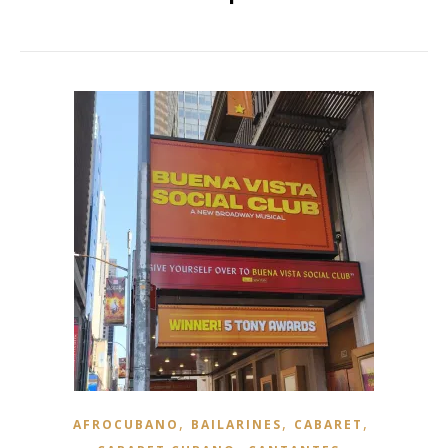
,
,
,
AFROCUBANO
BAILARINES
CABARET