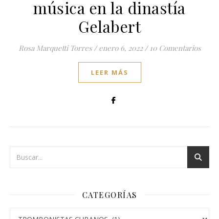
música en la dinastía
Gelabert
Rosa Marquetti Torres
/
enero 6, 2022
/
10 Comentarios
LEER MÁS
CATEGORÍAS
Categorías