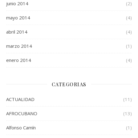
junio 2014
(2)
mayo 2014
(4)
abril 2014
(4)
marzo 2014
(1)
enero 2014
(4)
CATEGORIAS
ACTUALIDAD
(11)
AFROCUBANO
(13)
Alfonso Camín
(1)