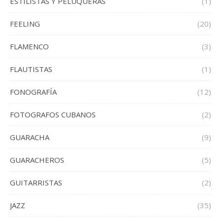
ESTILISTAS Y PELUQUERAS
(1)
FEELING
(20)
FLAMENCO
(3)
FLAUTISTAS
(1)
FONOGRAFÍA
(12)
FOTOGRAFOS CUBANOS
(2)
GUARACHA
(9)
GUARACHEROS
(5)
GUITARRISTAS
(2)
JAZZ
(35)