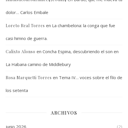
dolor… Carlos Embale
en
La chambelona: la conga que fue
Loreto Real Torres
casi himno de guerra.
en
Concha Espina, descubriendo el son en
Calixto Alonso
La Habana camino de Middlebury
en
Tema IV… voces sobre el filo de
Rosa Marquetti Torres
los setenta
ARCHIVOS
junio 2026
(2)