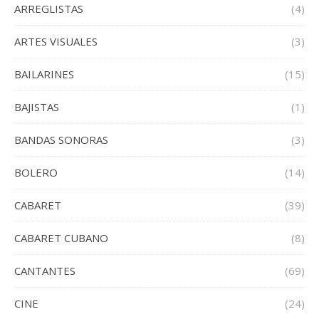
ARREGLISTAS
(4)
ARTES VISUALES
(3)
BAILARINES
(15)
BAJISTAS
(1)
BANDAS SONORAS
(3)
BOLERO
(14)
CABARET
(39)
CABARET CUBANO
(8)
CANTANTES
(69)
CINE
(24)