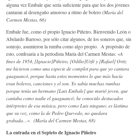
alguna vez Embale que sería suficiente para que los dos jóvenes
cantaran al desengaño amoroso a ritmo de bolero
(María del
Carmen Mestas, 66)
Embale fue, como el propio Ignacio Piñeiro, Bienvenido León o
Abelardo Barroso, por sólo citar algunos, de los soneros que, sin
sonrojo, asumieron la rumba como algo propio. A propósito de
esto, confesaría a la periodista María del Carmen Mestas:
«A
fines de 1954, [Ignacio]Piñeiro, [Odilio]Urfé y [Rafael] Ortiz
me hicieron como una especie de complot para que yo cantara
guaguancó, porque hasta estos momentos lo que más hacía
eran boleros, canciones y el son. Yo sabía muchas rumbas
porque tenía un hermano [Luis Embale] que murió joven, que
cantaba como nadie el guaguancó; he conocido destacados
intérpretes de esa música, pero como Luis ninguno; es lástima
que su voz, como la de Pedro Quevedo, no quedara
grabada…». (María del Carmen Mestas, 68)
La entrada en el Septeto de Ignacio Piñeiro