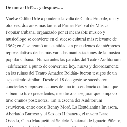
De nuevo Urfé… y después….
Vuelve Odilio Urfé a ponderar la valía de Carlos Embale, una y
otra vez: dos años más tarde, el Primer Festival de Música
Popular Cubana, organizado por el incansable músico y
musicólogo se convierte en el suceso cultural más relevante de
1962; en él se reunió una cantidad sin precedentes de intérpretes
representativos de las más variadas manifestaciones de la música
popular cubana. Nunca antes las paredes del Teatro Auditorium
–edificación a punto de convertirse hoy, nueva y dolorosamente
en las ruinas del Teatro Amadeo Roldán- fueron testigos de un
espectáculo similar. Desde el 18 de agosto se sucedieron
conciertos y representaciones de una trascendencia cultural que
si bien no tuvo precedentes, me atrevo a asegurar que tampoco
tuvo émulos posteriores. En la escena del Auditorium
estuvieron, entre otros: Benny Moré, La Estudiantina Invasora,
Aberlardo Barroso y el Sexteto Habanero, el tresero Isaac
Oviedo, Cheo Marquetti, el Septeto Nacional de Ignacio Piñeiro,