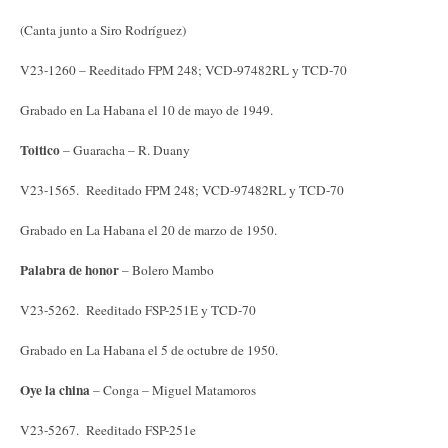
(Canta junto a Siro Rodríguez)
V23-1260 – Reeditado FPM 248; VCD-97482RL y TCD-70
Grabado en La Habana el 10 de mayo de 1949.
Toitico
– Guaracha – R. Duany
V23-1565. Reeditado FPM 248; VCD-97482RL y TCD-70
Grabado en La Habana el 20 de marzo de 1950.
Palabra de honor
– Bolero Mambo
V23-5262. Reeditado FSP-251E y TCD-70
Grabado en La Habana el 5 de octubre de 1950.
Oye la china
– Conga – Miguel Matamoros
V23-5267. Reeditado FSP-251e