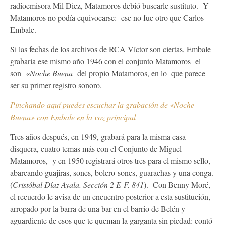
radioemisora Mil Diez, Matamoros debió buscarle sustituto. Y
Matamoros no podía equivocarse: ese no fue otro que Carlos
Embale.
Si las fechas de los archivos de RCA Víctor son ciertas, Embale
grabaría ese mismo año 1946 con el conjunto Matamoros el
son
«Noche Buena
del propio Matamoros, en lo que parece
ser su primer registro sonoro.
Pinchando aquí puedes escuchar la grabación de «Noche
Buena» con Embale en la voz principal
Tres años después, en 1949, grabará para la misma casa
disquera, cuatro temas más con el Conjunto de Miguel
Matamoros, y en 1950 registrará otros tres para el mismo sello,
abarcando guajiras, sones, bolero-sones, guarachas y una conga.
(
Cristóbal Díaz Ayala. Sección 2 E-F. 841
). Con Benny Moré,
el recuerdo le avisa de un encuentro posterior a esta sustitución,
arropado por la barra de una bar en el barrio de Belén y
aguardiente de esos que te queman la garganta sin piedad: contó