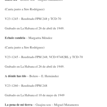
(Canta junto a Siro Rodríguez)
V23-1245 – Reeditado FPM 248 y TCD-70
Grabado en La Habana el 26 de abril de 1949.
Echale candela
– Margarita Méndez
(Canta junto a Siro Rodríguez)
V23-1245 – Reeditado FPM 248; VCD-97482RL y TCD-70
Grabado en La Habana el 26 de abril de 1949.
A dónde has ido
– Bolero – E. Hernández
V23-1260 – Reeditado FPM 248
Grabado en La Habana el 10 de mayo de 1949
La pena de mi tierra
– Guajira-son – Miguel Matamoros