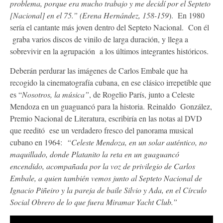
problema, porque era mucho trabajo y me decidí por el Septeto
[Nacional] en el 75.” (Erena Hernández, 158-159
). En 1980
sería el cantante más joven dentro del Septeto Nacional. Con él
graba varios discos de vinilo de larga duración, y llega a
sobrevivir en la agrupación a los últimos integrantes históricos.
Deberán perdurar las imágenes de Carlos Embale que ha
recogido la cinematografía cubana, en ese clásico irrepetible que
es “
Nosotros, la música”
, de Rogelio París, junto a Celeste
Mendoza en un guaguancó para la historia. Reinaldo González,
Premio Nacional de Literatura, escribiría en las notas al DVD
que reeditó ese un verdadero fresco del panorama musical
cubano en 1964:
“Celeste Mendoza, en un solar auténtico, no
maquillado, donde Platanito la reta en un guaguancó
encendido, acompañada por la voz de privilegio de Carlos
Embale, a quien también vemos junto al Septeto Nacional de
Ignacio Piñeiro y la pareja de baile Silvio y Ada, en el Círculo
Social Obrero de lo que fuera Miramar Yacht Club.”