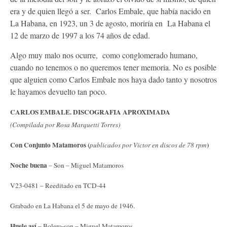
era y de quien llegó a ser. Carlos Embale, que había nacido en
La Habana, en 1923, un 3 de agosto, moriría en La Habana el
12 de marzo de 1997 a los 74 años de edad.
Algo muy malo nos ocurre, como conglomerado humano,
cuando no tenemos o no queremos tener memoria. No es posible
que alguien como Carlos Embale nos haya dado tanto y nosotros
le hayamos devuelto tan poco.
CARLOS EMBALE. DISCOGRAFIA APROXIMADA
(Compilada por Rosa Marquetti Torres)
Con Conjunto Matamoros
(
)
publicados por Victor en discos de 78 rpm
Noche buena
– Son – Miguel Matamoros
V23-0481 – Reeditado en TCD-44
Grabado en La Habana el 5 de mayo de 1946.
Huele así
– Bolero-son – Miguel Matamoros