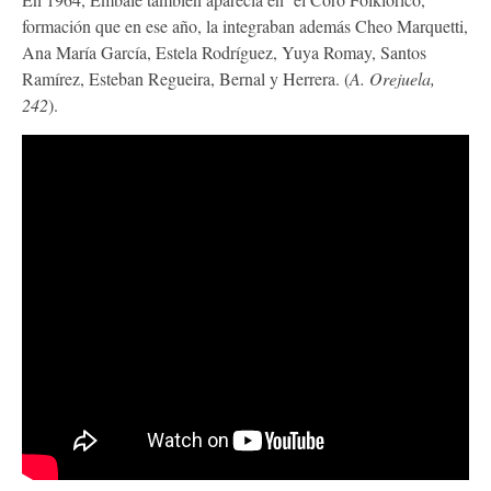
formación que en ese año, la integraban además Cheo Marquetti,
Ana María García, Estela Rodríguez, Yuya Romay, Santos
Ramírez, Esteban Regueira, Bernal y Herrera. (
A. Orejuela,
242
).