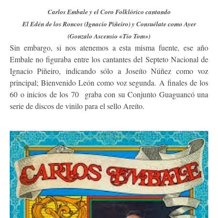
Carlos Embale y el Coro Folklórico cantando
El Edén de los Roncos (Ignacio Piñeiro) y Consuélate como Ayer
(Gonzalo Ascensio «Tío Tom»)
Sin embargo, si nos atenemos a esta misma fuente, ese año
Embale no figuraba entre los cantantes del Septeto Nacional de
Ignacio Piñeiro, indicando sólo a Joseíto Núñez como voz
principal; Bienvenido León como voz segunda. A finales de los
60 o inicios de los 70 graba con su Conjunto Guaguancó una
serie de discos de vinilo para el sello Areíto.