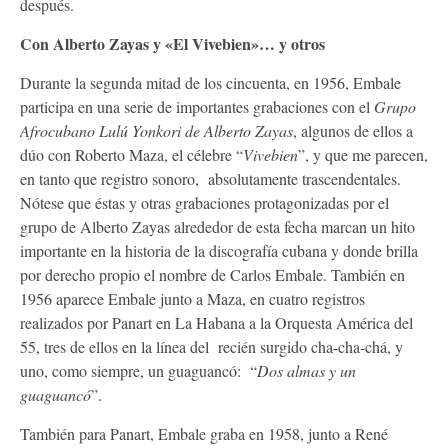
después.
Con Alberto Zayas y «El Vivebien»… y otros
Durante la segunda mitad de los cincuenta, en 1956, Embale
participa en una serie de importantes grabaciones con el
Grupo
Afrocubano Lulú Yonkori de Alberto Zayas
, algunos de ellos a
dúo con Roberto Maza, el célebre “
Vivebien
”, y que me parecen,
en tanto que registro sonoro, absolutamente trascendentales.
Nótese que éstas y otras grabaciones protagonizadas por el
grupo de Alberto Zayas alrededor de esta fecha marcan un hito
importante en la historia de la discografía cubana y donde brilla
por derecho propio el nombre de Carlos Embale. También en
1956 aparece Embale junto a Maza, en cuatro registros
realizados por Panart en La Habana a la Orquesta América del
55, tres de ellos en la línea del recién surgido cha-cha-chá, y
uno, como siempre, un guaguancó: “
Dos almas y un
guaguancó
”.
También para Panart, Embale graba en 1958, junto a René