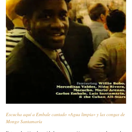
Escucha aquí a Embale cantado «Agua limpia» y las congas de
Mongo Santamaría