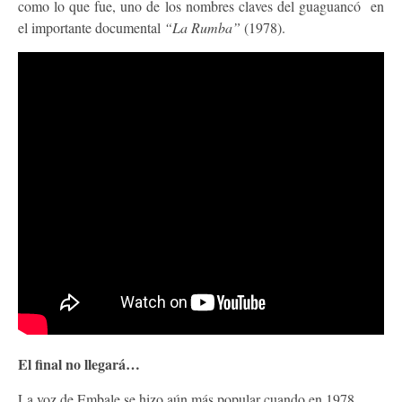
como lo que fue, uno de los nombres claves del guaguancó en
el importante documental
“La Rumba”
(1978).
El final no llegará…
La voz de Embale se hizo aún más popular cuando en 1978