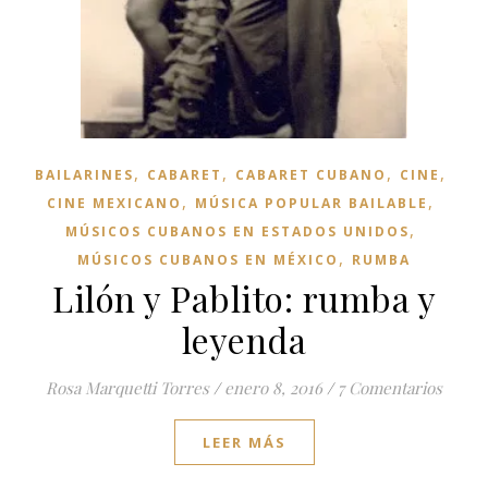
,
,
,
,
BAILARINES
CABARET
CABARET CUBANO
CINE
,
,
CINE MEXICANO
MÚSICA POPULAR BAILABLE
,
MÚSICOS CUBANOS EN ESTADOS UNIDOS
,
MÚSICOS CUBANOS EN MÉXICO
RUMBA
Lilón y Pablito: rumba y
leyenda
Rosa Marquetti Torres
/
enero 8, 2016
/
7 Comentarios
LEER MÁS