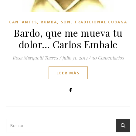
,
,
,
CANTANTES
RUMBA
SON
TRADICIONAL CUBANA
Bardo, que me mueva tu
dolor… Carlos Embale
Rosa Marquetti Torres
/
julio 31, 2014
/
30 Comentarios
LEER MÁS