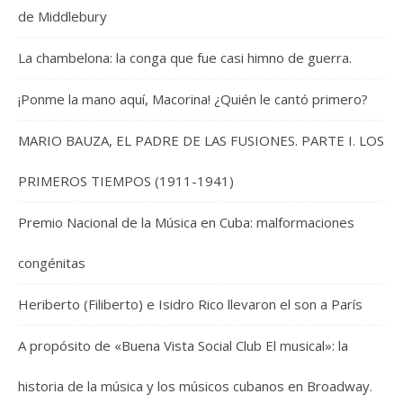
de Middlebury
La chambelona: la conga que fue casi himno de guerra.
¡Ponme la mano aquí, Macorina! ¿Quién le cantó primero?
MARIO BAUZA, EL PADRE DE LAS FUSIONES. PARTE I. LOS
PRIMEROS TIEMPOS (1911-1941)
Premio Nacional de la Música en Cuba: malformaciones
congénitas
Heriberto (Filiberto) e Isidro Rico llevaron el son a París
A propósito de «Buena Vista Social Club El musical»: la
historia de la música y los músicos cubanos en Broadway.