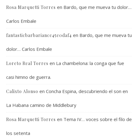
en
Bardo, que me mueva tu dolor…
Rosa Marquetti Torres
Carlos Embale
en
Bardo, que me mueva tu
fantasticbarbariance45e0daf4
dolor… Carlos Embale
en
La chambelona: la conga que fue
Loreto Real Torres
casi himno de guerra.
en
Concha Espina, descubriendo el son en
Calixto Alonso
La Habana camino de Middlebury
en
Tema IV… voces sobre el filo de
Rosa Marquetti Torres
los setenta