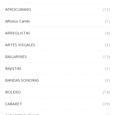
AFROCUBANO
(13)
Alfonso Camín
(1)
ARREGLISTAS
(4)
ARTES VISUALES
(3)
BAILARINES
(15)
BAJISTAS
(1)
BANDAS SONORAS
(3)
BOLERO
(14)
CABARET
(39)