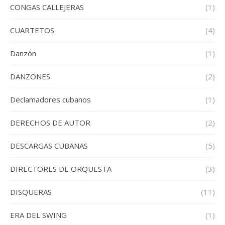
CONGAS CALLEJERAS
(1)
CUARTETOS
(4)
Danzón
(1)
DANZONES
(2)
Declamadores cubanos
(1)
DERECHOS DE AUTOR
(2)
DESCARGAS CUBANAS
(5)
DIRECTORES DE ORQUESTA
(3)
DISQUERAS
(11)
ERA DEL SWING
(1)