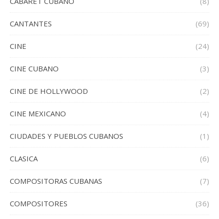
CABARET CUBANO
(8)
CANTANTES
(69)
CINE
(24)
CINE CUBANO
(3)
CINE DE HOLLYWOOD
(2)
CINE MEXICANO
(4)
CIUDADES Y PUEBLOS CUBANOS
(1)
CLASICA
(6)
COMPOSITORAS CUBANAS
(7)
COMPOSITORES
(36)