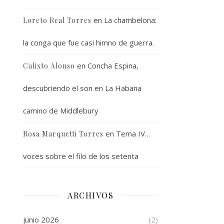
en
La chambelona:
Loreto Real Torres
la conga que fue casi himno de guerra.
en
Concha Espina,
Calixto Alonso
descubriendo el son en La Habana
camino de Middlebury
en
Tema IV…
Rosa Marquetti Torres
voces sobre el filo de los setenta
ARCHIVOS
junio 2026
(2)