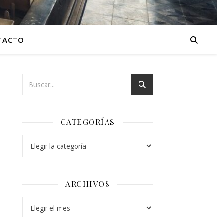
TACTO
CATEGORÍAS
Categorías
ARCHIVOS
Archivos