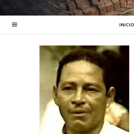
INICI