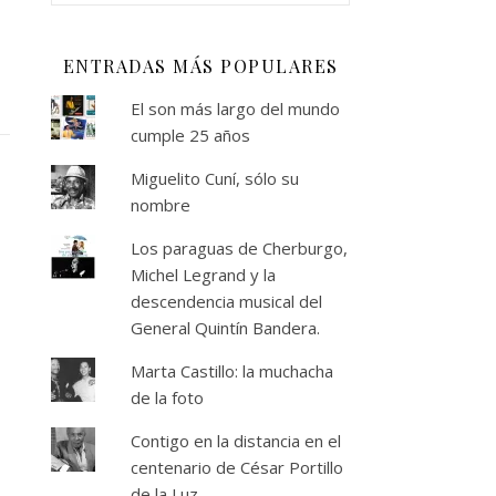
ENTRADAS MÁS POPULARES
El son más largo del mundo
cumple 25 años
Miguelito Cuní, sólo su
nombre
Los paraguas de Cherburgo,
Michel Legrand y la
descendencia musical del
General Quintín Bandera.
Marta Castillo: la muchacha
de la foto
Contigo en la distancia en el
centenario de César Portillo
de la Luz