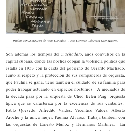
Paulina con la orquesta de Neno González. Foto: Cortesía Colección Díaz Mijares.
Son además los tiempos del
machadato
, años convulsos en la
capital cubana, donde las noches cobijan la violencia política que
estalla en 1933 con la caída del gobierno de Gerardo Machado.
Junto al respeto y la protección de sus compañeros de orquesta,
que Paulina se gana, tiene también el cuidado de su familia para
poder trabajar actuando en espacios nocturnos. A mediados de
la década pasa por la orquesta de Cheo Belén Puig, orquesta
típica que se caracteriza por la excelencia de sus cantantes:
Pablo Quevedo, Alfredito Valdés, Vicentico Valdés, Alberto
Aroche y la única mujer: Paulina Alvarez. Trabaja también con
las orquestas de Ernesto Muñoz y Hermanos Martínez. En