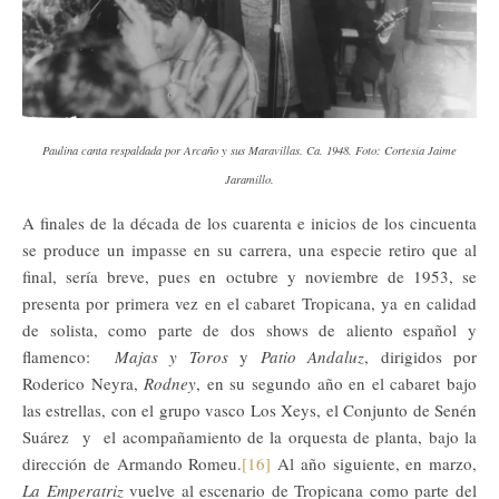
Paulina canta respaldada por Arcaño y sus Maravillas. Ca. 1948. Foto: Cortesía Jaime
Jaramillo.
A finales de la década de los cuarenta e inicios de los cincuenta
se produce un impasse en su carrera, una especie retiro que al
final, sería breve, pues en octubre y noviembre de 1953, se
presenta por primera vez en el cabaret Tropicana, ya en calidad
de solista, como parte de dos shows de aliento español y
flamenco:
Majas y Toros
y
Patio Andaluz
, dirigidos por
Roderico Neyra,
Rodney
, en su segundo año en el cabaret bajo
las estrellas, con el grupo vasco Los Xeys, el Conjunto de Senén
Suárez y el acompañamiento de la orquesta de planta, bajo la
dirección de Armando Romeu.
[16]
Al año siguiente, en marzo,
La Emperatriz
vuelve al escenario de Tropicana como parte del