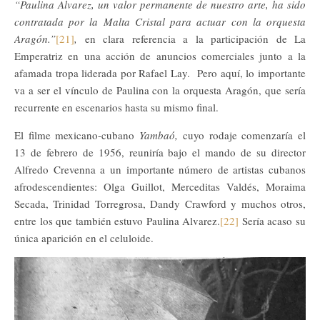
“Paulina Alvarez, un valor permanente de nuestro arte, ha sido
contratada por la Malta Cristal para actuar con la orquesta
Aragón.”
[21]
,
en clara referencia a la participación de La
Emperatriz en una acción de anuncios comerciales junto a la
afamada tropa liderada por Rafael Lay. Pero aquí, lo importante
va a ser el vínculo de Paulina con la orquesta Aragón, que sería
recurrente en escenarios hasta su mismo final.
El filme mexicano-cubano
Yambaó,
cuyo rodaje comenzaría el
13 de febrero de 1956, reuniría bajo el mando de su director
Alfredo Crevenna a un importante número de artistas cubanos
afrodescendientes: Olga Guillot, Merceditas Valdés, Moraima
Secada, Trinidad Torregrosa, Dandy Crawford y muchos otros,
entre los que también estuvo Paulina Alvarez.
[22]
Sería acaso su
única aparición en el celuloide.