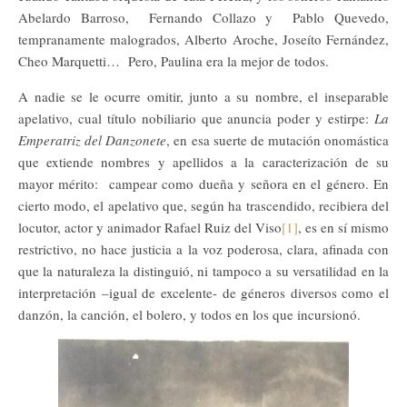
Abelardo Barroso, Fernando Collazo y Pablo Quevedo,
tempranamente malogrados, Alberto Aroche, Joseíto Fernández,
Cheo Marquetti… Pero, Paulina era la mejor de todos.
A nadie se le ocurre omitir, junto a su nombre, el inseparable
apelativo, cual título nobiliario que anuncia poder y estirpe:
La
Emperatriz del Danzonete
, en esa suerte de mutación onomástica
que extiende nombres y apellidos a la caracterización de su
mayor mérito: campear como dueña y señora en el género. En
cierto modo, el apelativo que, según ha trascendido, recibiera del
locutor, actor y animador Rafael Ruiz del Viso
[1]
, es en sí mismo
restrictivo, no hace justicia a la voz poderosa, clara, afinada con
que la naturaleza la distinguió, ni tampoco a su versatilidad en la
interpretación –igual de excelente- de géneros diversos como el
danzón, la canción, el bolero, y todos en los que incursionó.