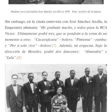
Paulina con el periodista José Sánchez Arcilla en 1939. Foto: Archivo de la autora.
Sin embargo, en la citada entrevista con José Sánchez Arcilla, la
Emperatriz afirmaría:
“He grabado mucho, y todos para la RCA
Victor. Ultimamente grabé tres, que se pondrán a la venta de un
momento a otro: “Cacarajícara” –bolero; “Pimienta” –rumba;
y “Por ti solo vivo” –bolero.
[7]
Además, mi orquesta, bajo la
dirección de Morales, grabó dos danzones: “Almendra” y
“Lala”.
[8]