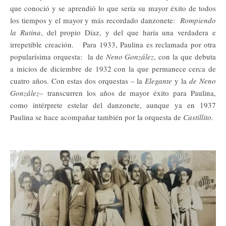
que conoció y se aprendió lo que sería su mayor éxito de todos
los tiempos y el mayor y más recordado danzonete:
Rompiendo
la Rutina
, del propio Díaz, y del que haría una verdadera e
irrepetible creación. Para 1933, Paulina es reclamada por otra
popularísima orquesta: la de
Neno González
, con la que debuta
a inicios de diciembre de 1932 con la que permanece cerca de
cuatro años. Con estas dos orquestas – la
Elegante
y la
de Neno
González
– transcurren los años de mayor éxito para Paulina,
como intérprete estelar del danzonete, aunque ya en 1937
Paulina se hace acompañar también por la orquesta de
Castillito.