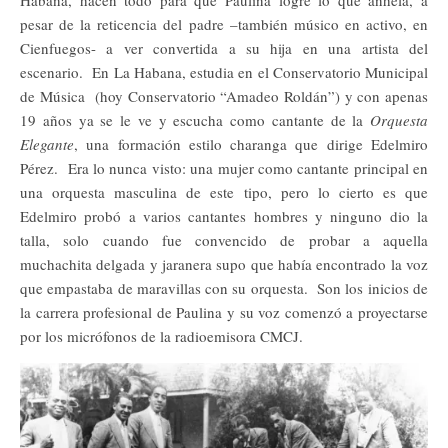
pesar de la reticencia del padre –también músico en activo, en
Cienfuegos- a ver convertida a su hija en una artista del
escenario. En La Habana, estudia en el Conservatorio Municipal
de Música (hoy Conservatorio “Amadeo Roldán”) y con apenas
19 años ya se le ve y escucha como cantante de la
Orquesta
Elegante
, una formación estilo charanga que dirige Edelmiro
Pérez. Era lo nunca visto: una mujer como cantante principal en
una orquesta masculina de este tipo, pero lo cierto es que
Edelmiro probó a varios cantantes hombres y ninguno dio la
talla, solo cuando fue convencido de probar a aquella
muchachita delgada y jaranera supo que había encontrado la voz
que empastaba de maravillas con su orquesta. Son los inicios de
la carrera profesional de Paulina y su voz comenzó a proyectarse
por los micrófonos de la radioemisora CMCJ.