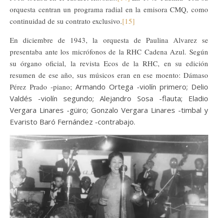
orquesta centran un programa radial en la emisora CMQ, como
continuidad de su contrato exclusivo.
[15]
En diciembre de 1943, la orquesta de Paulina Alvarez se
presentaba ante los micrófonos de la RHC Cadena Azul. Según
su órgano oficial, la revista Ecos de la RHC, en su edición
resumen de ese año, sus músicos eran en ese moento: Dámaso
Pérez Prado -piano;
Armando Ortega -violín primero; Delio
Valdés -violín segundo; Alejandro Sosa -flauta; Eladio
Vergara Linares -güiro; Gonzalo Vergara Linares -timbal y
Evaristo Baró Fernández -contrabajo.