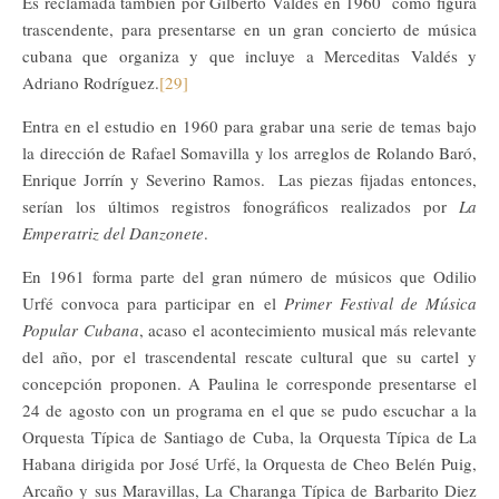
Es reclamada también por Gilberto Valdés en 1960 como figura
trascendente, para presentarse en un gran concierto de música
cubana que organiza y que incluye a Merceditas Valdés y
Adriano Rodríguez.
[29]
Entra en el estudio en 1960 para grabar una serie de temas bajo
la dirección de Rafael Somavilla y los arreglos de Rolando Baró,
Enrique Jorrín y Severino Ramos. Las piezas fijadas entonces,
serían los últimos registros fonográficos realizados por
La
Emperatriz del Danzonete
.
En 1961 forma parte del gran número de músicos que Odilio
Urfé convoca para participar en el
Primer Festival de Música
Popular Cubana
, acaso el acontecimiento musical más relevante
del año, por el trascendental rescate cultural que su cartel y
concepción proponen. A Paulina le corresponde presentarse el
24 de agosto con un programa en el que se pudo escuchar a la
Orquesta Típica de Santiago de Cuba, la Orquesta Típica de La
Habana dirigida por José Urfé, la Orquesta de Cheo Belén Puig,
Arcaño y sus Maravillas, La Charanga Típica de Barbarito Diez