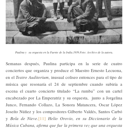
Paulina y su orquesta en la Fuente de la India.1939.Foto: Archivo de la autor
a.
Semanas después, Paulina participa en la serie de cuatro
conciertos que organiza y produce el Maestro Ernesto Lecuona,
en el
Teatro Auditorium
, inusual coliseo entonces para el tipo de
música que resonaría el 24 de septiembre cuando subiría a
escena el cuarto concierto titulado “La rumba” con un cartel
encabezado por La Emperatriz y su orquesta, junto a Jorgelina
Junco, Fernando Collazo, La Sonora Matancera, Oscar López
Joseíto Núñez y los compositores Gilberto Valdés, Santos Carbó
y
Bola de Nieve.
[11]
Helio Orovio, en su Diccionario de la
Música Cubana, afirma que fue la primera vez que una orquesta