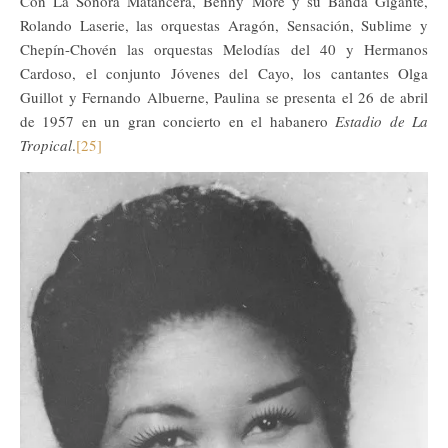
Con La Sonora Matancera, Benny Moré y su Banda Gigante,
Rolando Laserie, las orquestas Aragón, Sensación, Sublime y
Chepín-Chovén las orquestas Melodías del 40 y Hermanos
Cardoso, el conjunto Jóvenes del Cayo, los cantantes Olga
Guillot y Fernando Albuerne, Paulina se presenta el 26 de abril
de 1957 en un gran concierto en el habanero
Estadio de La
Tropical
.
[25]