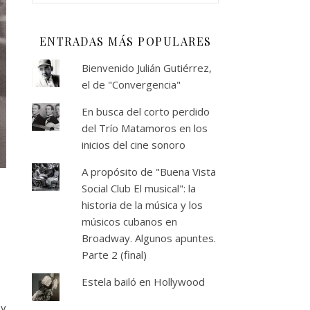
ENTRADAS MÁS POPULARES
Bienvenido Julián Gutiérrez,
el de "Convergencia"
En busca del corto perdido
del Trío Matamoros en los
inicios del cine sonoro
A propósito de "Buena Vista
Social Club El musical": la
historia de la música y los
músicos cubanos en
Broadway. Algunos apuntes.
Parte 2 (final)
Estela bailó en Hollywood
 y