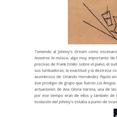
Teniendo al Johnny’s Dream como escenario
Nosotros la música
, algo muy importante de l
precisas de Frank Emilio sobre el piano; el 
sus tumbadoras; la exactitud y la destreza co
asombroso de Orlando Hernández
Papito
en 
ese prodigio de grupo que fueron
Los Amigos
actuaciones de Ana Gloria Varona, una de las
por ese tiempo eran de ellos y también de L
evolución del Johnny’s estaba a punto de ocurr