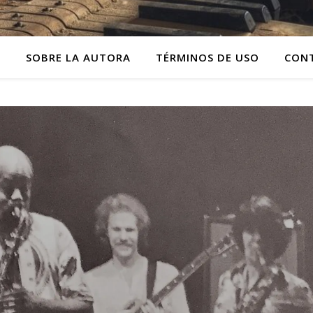
O
SOBRE LA AUTORA
TÉRMINOS DE USO
CON