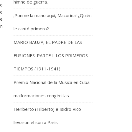
himno de guerra.
no
ue
¡Ponme la mano aquí, Macorina! ¿Quién
de
ón
le cantó primero?
MARIO BAUZA, EL PADRE DE LAS
FUSIONES. PARTE I. LOS PRIMEROS
TIEMPOS (1911-1941)
Premio Nacional de la Música en Cuba:
malformaciones congénitas
Heriberto (Filiberto) e Isidro Rico
llevaron el son a París