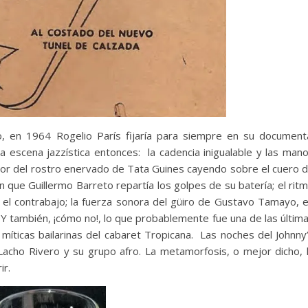
, en 1964 Rogelio París fijaría para siempre en su document
a escena jazzística entonces: la cadencia inigualable y las man
sudor del rostro enervado de Tata Guines cayendo sobre el cuero 
n que Guillermo Barreto repartía los golpes de su batería; el rit
el contrabajo; la fuerza sonora del güiro de Gustavo Tamayo, 
. Y también, ¡cómo no!, lo que probablemente fue una de las últim
 míticas bailarinas del cabaret Tropicana. Las noches del Johnny
acho Rivero y su grupo afro. La metamorfosis, o mejor dicho, 
ir.