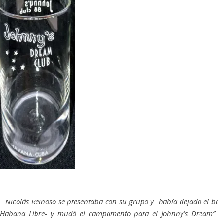
 Nicolás Reinoso se presentaba con su grupo y había dejado el b
l Habana Libre- y mudó el campamento para el Johnny’s Dream”