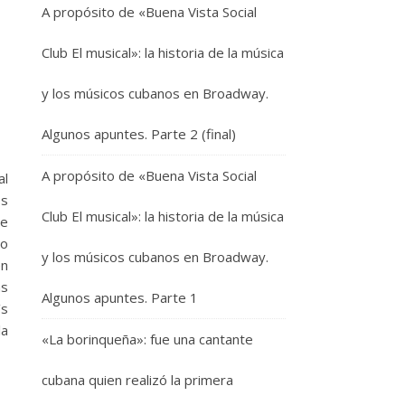
A propósito de «Buena Vista Social
Club El musical»: la historia de la música
y los músicos cubanos en Broadway.
Algunos apuntes. Parte 2 (final)
A propósito de «Buena Vista Social
al
os
Club El musical»: la historia de la música
de
mo
y los músicos cubanos en Broadway.
en
as
Algunos apuntes. Parte 1
’s
la
«La borinqueña»: fue una cantante
cubana quien realizó la primera