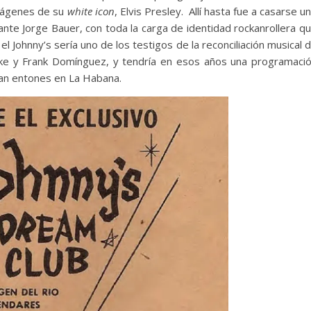
 imágenes de su
white icon
, Elvis Presley. Allí hasta fue a casarse u
tante Jorge Bauer, con toda la carga de identidad rockanrollera q
 Johnny’s sería uno de los testigos de la reconciliación musical 
ke y Frank Domínguez, y tendría en esos años una programaci
tían entones en La Habana.