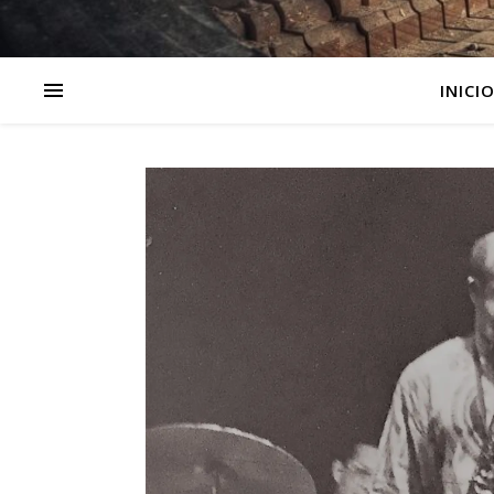
INICI