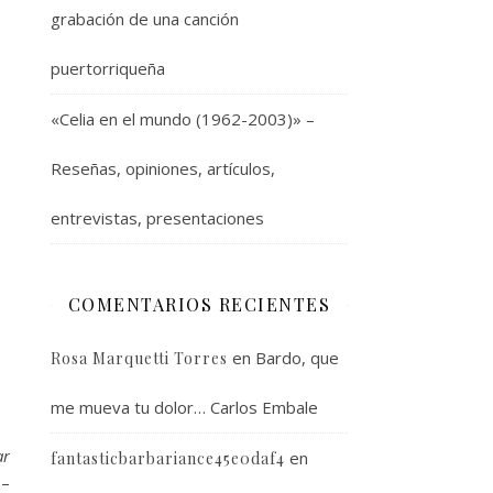
grabación de una canción
puertorriqueña
«Celia en el mundo (1962-2003)» –
Reseñas, opiniones, artículos,
entrevistas, presentaciones
COMENTARIOS RECIENTES
en
Bardo, que
Rosa Marquetti Torres
me mueva tu dolor… Carlos Embale
ar
en
fantasticbarbariance45e0daf4
–