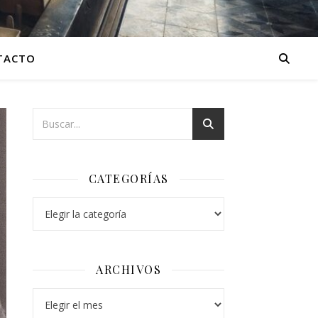
TACTO
CATEGORÍAS
Categorías
ARCHIVOS
Archivos