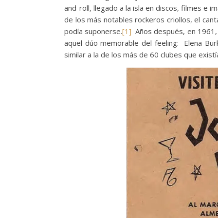
and-roll, llegado a la isla en discos, filmes e
de los más notables rockeros criollos, el can
podía suponerse.
[1]
Años después, en 1961, el
aquel dúo memorable del feeling: Elena Bur
similar a la de los más de 60 clubes que exis