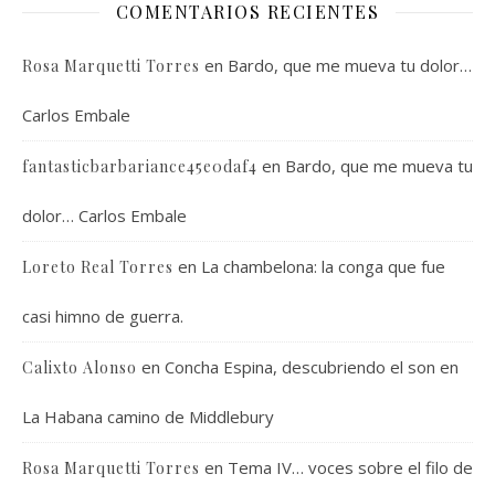
COMENTARIOS RECIENTES
en
Bardo, que me mueva tu dolor…
Rosa Marquetti Torres
Carlos Embale
en
Bardo, que me mueva tu
fantasticbarbariance45e0daf4
dolor… Carlos Embale
en
La chambelona: la conga que fue
Loreto Real Torres
casi himno de guerra.
en
Concha Espina, descubriendo el son en
Calixto Alonso
La Habana camino de Middlebury
en
Tema IV… voces sobre el filo de
Rosa Marquetti Torres