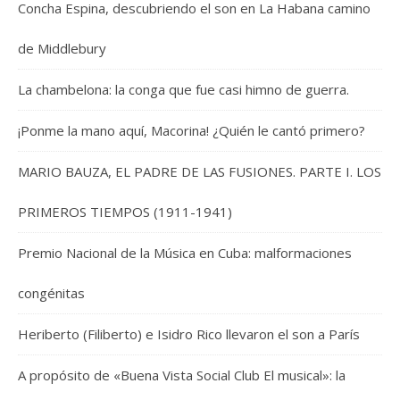
Concha Espina, descubriendo el son en La Habana camino
de Middlebury
La chambelona: la conga que fue casi himno de guerra.
¡Ponme la mano aquí, Macorina! ¿Quién le cantó primero?
MARIO BAUZA, EL PADRE DE LAS FUSIONES. PARTE I. LOS
PRIMEROS TIEMPOS (1911-1941)
Premio Nacional de la Música en Cuba: malformaciones
congénitas
Heriberto (Filiberto) e Isidro Rico llevaron el son a París
A propósito de «Buena Vista Social Club El musical»: la