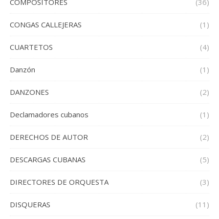
COMPOSITORES
(36)
CONGAS CALLEJERAS
(1)
CUARTETOS
(4)
Danzón
(1)
DANZONES
(2)
Declamadores cubanos
(1)
DERECHOS DE AUTOR
(2)
DESCARGAS CUBANAS
(5)
DIRECTORES DE ORQUESTA
(3)
DISQUERAS
(11)