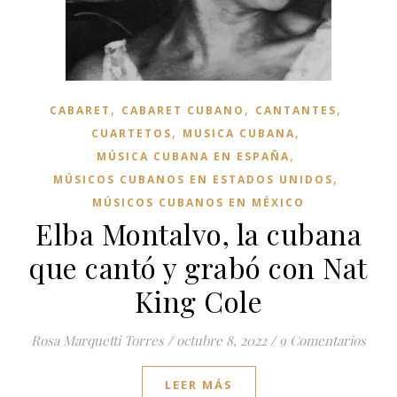
,
,
,
CABARET
CABARET CUBANO
CANTANTES
,
,
CUARTETOS
MUSICA CUBANA
,
MÚSICA CUBANA EN ESPAÑA
,
MÚSICOS CUBANOS EN ESTADOS UNIDOS
MÚSICOS CUBANOS EN MÉXICO
Elba Montalvo, la cubana
que cantó y grabó con Nat
King Cole
Rosa Marquetti Torres
/
octubre 8, 2022
/
9 Comentarios
LEER MÁS