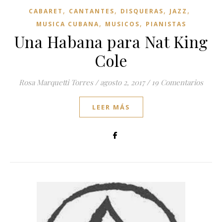
,
,
,
,
CABARET
CANTANTES
DISQUERAS
JAZZ
,
,
MUSICA CUBANA
MUSICOS
PIANISTAS
Una Habana para Nat King
Cole
Rosa Marquetti Torres
/
agosto 2, 2017
/
19 Comentarios
LEER MÁS