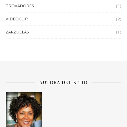
TROVADORES
(3)
VIDEOCLIP
(2)
ZARZUELAS
(1)
AUTORA DEL SITIO