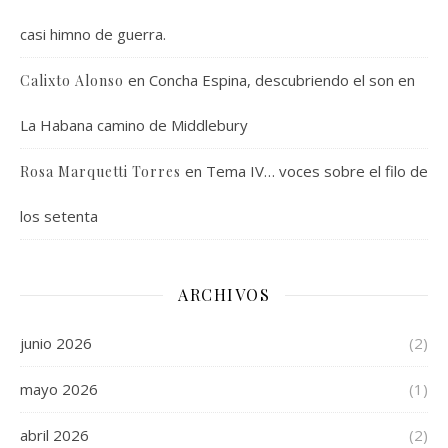
casi himno de guerra.
en
Concha Espina, descubriendo el son en
Calixto Alonso
La Habana camino de Middlebury
en
Tema IV… voces sobre el filo de
Rosa Marquetti Torres
los setenta
ARCHIVOS
junio 2026
(2)
mayo 2026
(1)
abril 2026
(2)