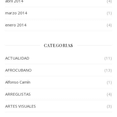
abril 2014
(4)
marzo 2014
(1)
enero 2014
(4)
CATEGORIAS
ACTUALIDAD
(11)
AFROCUBANO
(13)
Alfonso Camín
(1)
ARREGLISTAS
(4)
ARTES VISUALES
(3)