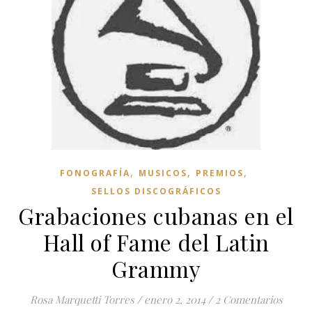
,
,
,
FONOGRAFÍA
MUSICOS
PREMIOS
SELLOS DISCOGRÁFICOS
Grabaciones cubanas en el
Hall of Fame del Latin
Grammy
Rosa Marquetti Torres
/
enero 2, 2014
/
2 Comentarios