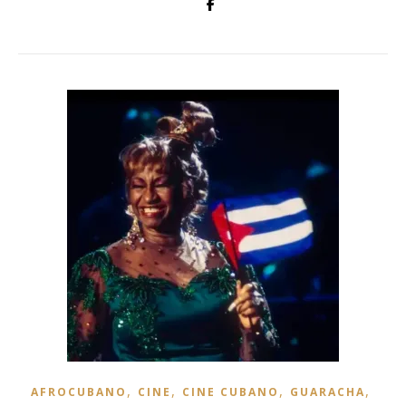
,
,
,
,
AFROCUBANO
CINE
CINE CUBANO
GUARACHA