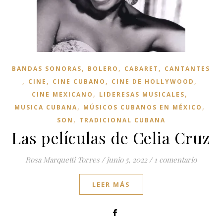
,
,
,
BANDAS SONORAS
BOLERO
CABARET
CANTANTES
,
,
,
,
CINE
CINE CUBANO
CINE DE HOLLYWOOD
,
,
CINE MEXICANO
LIDERESAS MUSICALES
,
,
MUSICA CUBANA
MÚSICOS CUBANOS EN MÉXICO
,
SON
TRADICIONAL CUBANA
Las películas de Celia Cruz
Rosa Marquetti Torres
/
junio 5, 2022
/
1 comentario
LEER MÁS