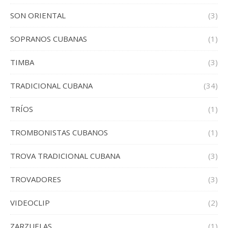
SON ORIENTAL
(3)
SOPRANOS CUBANAS
(1)
TIMBA
(3)
TRADICIONAL CUBANA
(34)
TRÍOS
(1)
TROMBONISTAS CUBANOS
(1)
TROVA TRADICIONAL CUBANA
(3)
TROVADORES
(3)
VIDEOCLIP
(2)
ZARZUELAS
(1)