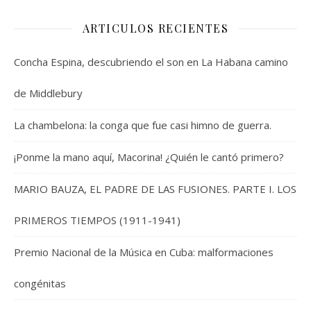
ARTICULOS RECIENTES
Concha Espina, descubriendo el son en La Habana camino
de Middlebury
La chambelona: la conga que fue casi himno de guerra.
¡Ponme la mano aquí, Macorina! ¿Quién le cantó primero?
MARIO BAUZA, EL PADRE DE LAS FUSIONES. PARTE I. LOS
PRIMEROS TIEMPOS (1911-1941)
Premio Nacional de la Música en Cuba: malformaciones
congénitas