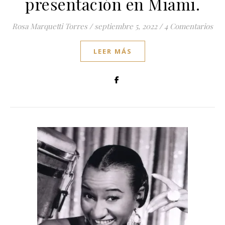
presentación en Miami.
Rosa Marquetti Torres
/
septiembre 5, 2022
/
4 Comentarios
LEER MÁS