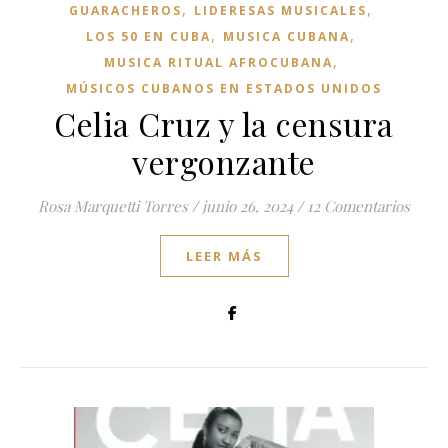
,
,
GUARACHEROS
LIDERESAS MUSICALES
,
,
LOS 50 EN CUBA
MUSICA CUBANA
,
MUSICA RITUAL AFROCUBANA
MÚSICOS CUBANOS EN ESTADOS UNIDOS
Celia Cruz y la censura
vergonzante
Rosa Marquetti Torres
/
junio 26, 2024
/
12 Comentarios
LEER MÁS