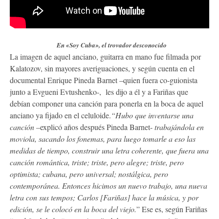
En «Soy Cuba», el trovador desconocido
La imagen de aquel anciano, guitarra en mano fue filmada por
Kalatozov, sin mayores averiguaciones, y según cuenta en el
documental Enrique Pineda Barnet –quien fuera co-guionista
junto a Evgueni Evtushenko-, les dijo a él y a Fariñas que
debían componer una canción para ponerla en la boca de aquel
anciano ya fijado en el celuloide.
“Hubo que inventarse una
canción –
explicó años después Pineda Barnet-
trabajándola en
moviola, sacando los fonemas, para luego tomarle a eso las
medidas de tiempo, construir una letra coherente, que fuera una
canción romántica, triste; triste, pero alegre; triste, pero
optimista; cubana, pero universal; nostálgica, pero
contemporánea. Entonces hicimos un nuevo trabajo, una nueva
letra con sus tempos; Carlos [Fariñas] hace la música, y por
edición, se le colocó en la boca del viejo.
” Ese es, según Fariñas