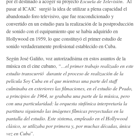
por él destinado a acoger su proyecto
Escuela de Televisión
. Al
pasar al ICAIC surgió la idea de utilizar a plena capacidad el
abandonado foro televisivo, que fue reacondicionado y
convertido en un estudio para la realización de la postproducción
de sonido con el equipamiento que se había adquirido en
Hollywood en 1959, lo que constituyó el primer estudio de
sonido verdaderamente profesional establecido en Cuba.
Según José Galiño, voz autorizadísima en estos asuntos de la
música en el cine cubano,
“…el primer trabajo realizado en este
estudio transcurrió durante el proceso de realización de la
película Soy Cuba en el que mientras una parte del staff
culminaba en exteriores las filmaciones, en el estudio de Prado,
a principios de 1964, se grababa una parte de la música, pero
con una particularidad: la orquesta sinfónica interpretaría la
partitura siguiendo las imágenes fílmicas proyectadas en la
pantalla del estudio. Este sistema, empleado en el Hollywood
clásico, se utilizaba por primera y, por muchas décadas, única
vez en Cuba
”.