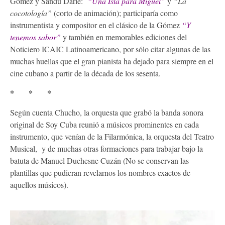
Gómez y Sandú Darie:
“Una Isla para Miguel”
y
“La
cocotología”
(corto de animación); participaría como
instrumentista y compositor en el clásico de la Gómez
“Y
tenemos sabor”
y también en memorables ediciones del
Noticiero ICAIC Latinoamericano, por sólo citar algunas de las
muchas huellas que el gran pianista ha dejado para siempre en el
cine cubano a partir de la década de los sesenta.
* * *
Según cuenta Chucho, la orquesta que grabó la banda sonora
original de Soy Cuba reunió a músicos prominentes en cada
instrumento, que venían de la Filarmónica, la orquesta del Teatro
Musical, y de muchas otras formaciones para trabajar bajo la
batuta de Manuel Duchesne Cuzán (No se conservan las
plantillas que pudieran revelarnos los nombres exactos de
aquellos músicos).