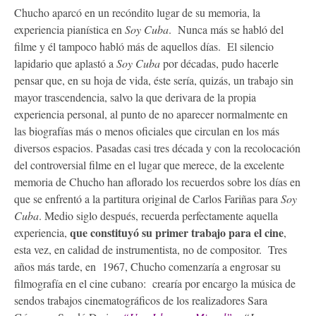
Chucho aparcó en un recóndito lugar de su memoria, la
experiencia pianística en
Soy Cuba
. Nunca más se habló del
filme y él tampoco habló más de aquellos días. El silencio
lapidario que aplastó a
Soy Cuba
por décadas, pudo hacerle
pensar que, en su hoja de vida, éste sería, quizás, un trabajo sin
mayor trascendencia, salvo la que derivara de la propia
experiencia personal, al punto de no aparecer normalmente en
las biografías más o menos oficiales que circulan en los más
diversos espacios. Pasadas casi tres década y con la recolocación
del controversial filme en el lugar que merece, de la excelente
memoria de Chucho han aflorado los recuerdos sobre los días en
que se enfrentó a la partitura original de Carlos Fariñas para
Soy
Cuba
. Medio siglo después, recuerda perfectamente aquella
que constituyó su primer trabajo para el cine
experiencia,
,
esta vez, en calidad de instrumentista, no de compositor. Tres
años más tarde, en 1967, Chucho comenzaría a engrosar su
filmografía en el cine cubano: crearía por encargo la música de
sendos trabajos cinematográficos de los realizadores Sara