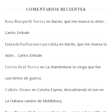
COMENTARIOS RECIENTES
en
Bardo, que me mueva tu dolor…
Rosa Marquetti Torres
Carlos Embale
en
Bardo, que me mueva tu
fantasticbarbariance45e0daf4
dolor… Carlos Embale
en
La chambelona: la conga que fue
Loreto Real Torres
casi himno de guerra.
en
Concha Espina, descubriendo el son en
Calixto Alonso
La Habana camino de Middlebury