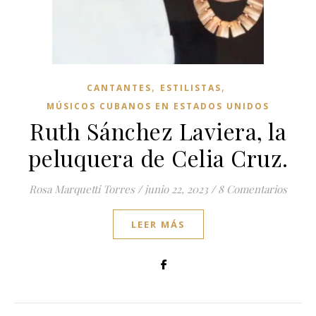
,
,
CANTANTES
ESTILISTAS
MÚSICOS CUBANOS EN ESTADOS UNIDOS
Ruth Sánchez Laviera, la
peluquera de Celia Cruz.
Rosa Marquetti Torres
/
junio 22, 2023
/
8 Comentarios
LEER MÁS