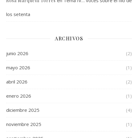
en
Tema IV… voces sobre el filo de
Rosa Marquetti Torres
los setenta
ARCHIVOS
junio 2026
(2)
mayo 2026
(1)
abril 2026
(2)
enero 2026
(1)
diciembre 2025
(4)
noviembre 2025
(1)