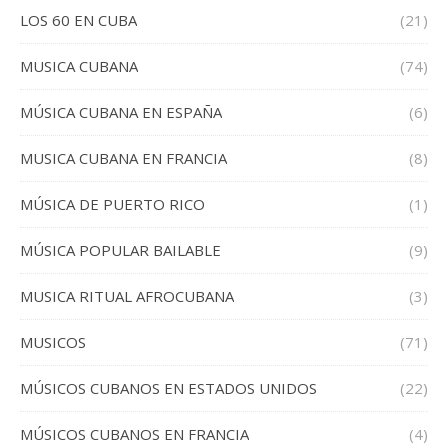
LOS 60 EN CUBA
(21)
MUSICA CUBANA
(74)
MÚSICA CUBANA EN ESPAÑA
(6)
MUSICA CUBANA EN FRANCIA
(8)
MÚSICA DE PUERTO RICO
(1)
MÚSICA POPULAR BAILABLE
(9)
MUSICA RITUAL AFROCUBANA
(3)
MUSICOS
(71)
MÚSICOS CUBANOS EN ESTADOS UNIDOS
(22)
MÚSICOS CUBANOS EN FRANCIA
(4)