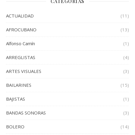
CATEGORIAS
ACTUALIDAD
(11)
AFROCUBANO
(13)
Alfonso Camín
(1)
ARREGLISTAS
(4)
ARTES VISUALES
(3)
BAILARINES
(15)
BAJISTAS
(1)
BANDAS SONORAS
(3)
BOLERO
(14)