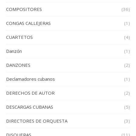
COMPOSITORES
(36)
CONGAS CALLEJERAS
(1)
CUARTETOS
(4)
Danzón
(1)
DANZONES
(2)
Declamadores cubanos
(1)
DERECHOS DE AUTOR
(2)
DESCARGAS CUBANAS
(5)
DIRECTORES DE ORQUESTA
(3)
DISQUERAS
(11)