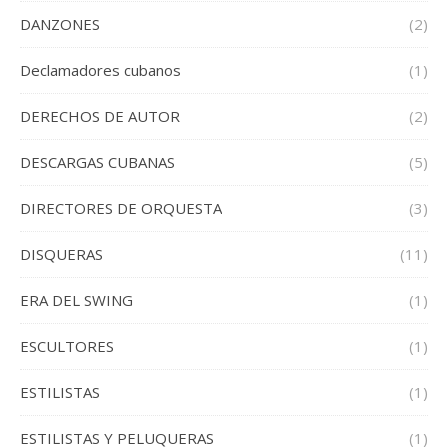
DANZONES
(2)
Declamadores cubanos
(1)
DERECHOS DE AUTOR
(2)
DESCARGAS CUBANAS
(5)
DIRECTORES DE ORQUESTA
(3)
DISQUERAS
(11)
ERA DEL SWING
(1)
ESCULTORES
(1)
ESTILISTAS
(1)
ESTILISTAS Y PELUQUERAS
(1)