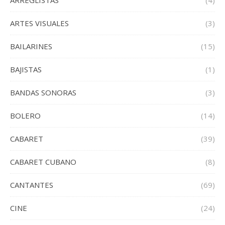
ARREGLISTAS
(4)
ARTES VISUALES
(3)
BAILARINES
(15)
BAJISTAS
(1)
BANDAS SONORAS
(3)
BOLERO
(14)
CABARET
(39)
CABARET CUBANO
(8)
CANTANTES
(69)
CINE
(24)