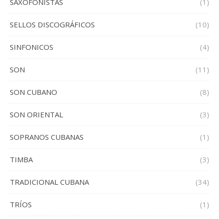
SAXOFONISTAS
(1)
SELLOS DISCOGRÁFICOS
(10)
SINFONICOS
(4)
SON
(11)
SON CUBANO
(8)
SON ORIENTAL
(3)
SOPRANOS CUBANAS
(1)
TIMBA
(3)
TRADICIONAL CUBANA
(34)
TRÍOS
(1)