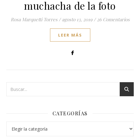
muchacha de la foto
Rosa Marquetti Torres
/
agosto 13, 2019
/
26 Comentarios
LEER MÁS
CATEGORÍAS
Categorías