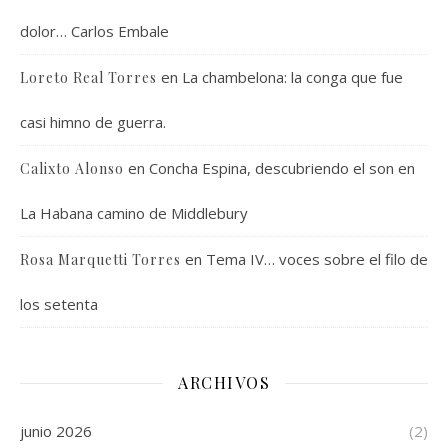
dolor… Carlos Embale
en
La chambelona: la conga que fue
Loreto Real Torres
casi himno de guerra.
en
Concha Espina, descubriendo el son en
Calixto Alonso
La Habana camino de Middlebury
en
Tema IV… voces sobre el filo de
Rosa Marquetti Torres
los setenta
ARCHIVOS
junio 2026
(2)