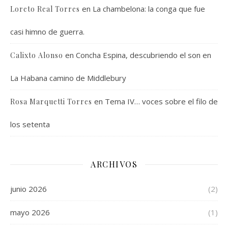
en
La chambelona: la conga que fue
Loreto Real Torres
casi himno de guerra.
en
Concha Espina, descubriendo el son en
Calixto Alonso
La Habana camino de Middlebury
en
Tema IV… voces sobre el filo de
Rosa Marquetti Torres
los setenta
ARCHIVOS
junio 2026
(2)
mayo 2026
(1)