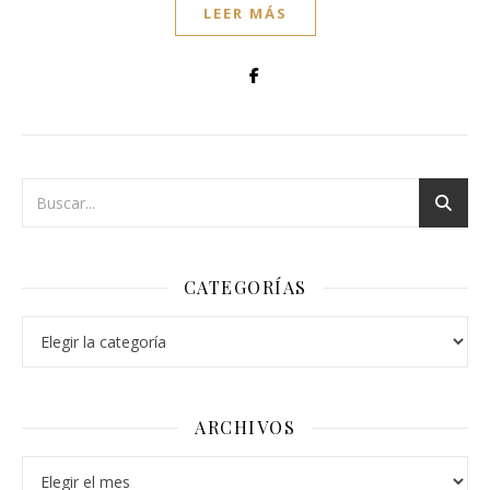
LEER MÁS
CATEGORÍAS
Categorías
ARCHIVOS
Archivos