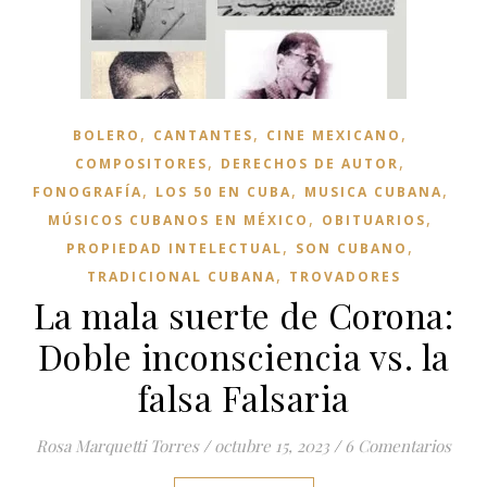
,
,
,
BOLERO
CANTANTES
CINE MEXICANO
,
,
COMPOSITORES
DERECHOS DE AUTOR
,
,
,
FONOGRAFÍA
LOS 50 EN CUBA
MUSICA CUBANA
,
,
MÚSICOS CUBANOS EN MÉXICO
OBITUARIOS
,
,
PROPIEDAD INTELECTUAL
SON CUBANO
,
TRADICIONAL CUBANA
TROVADORES
La mala suerte de Corona:
Doble inconsciencia vs. la
falsa Falsaria
Rosa Marquetti Torres
/
octubre 15, 2023
/
6 Comentarios