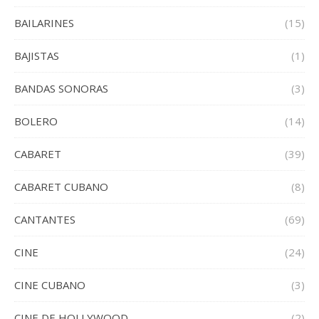
BAILARINES
(15)
BAJISTAS
(1)
BANDAS SONORAS
(3)
BOLERO
(14)
CABARET
(39)
CABARET CUBANO
(8)
CANTANTES
(69)
CINE
(24)
CINE CUBANO
(3)
CINE DE HOLLYWOOD
(2)