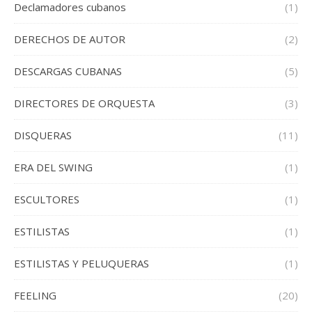
Declamadores cubanos
(1)
DERECHOS DE AUTOR
(2)
DESCARGAS CUBANAS
(5)
DIRECTORES DE ORQUESTA
(3)
DISQUERAS
(11)
ERA DEL SWING
(1)
ESCULTORES
(1)
ESTILISTAS
(1)
ESTILISTAS Y PELUQUERAS
(1)
FEELING
(20)