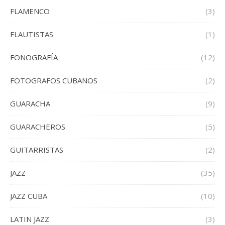
FLAMENCO
(3)
FLAUTISTAS
(1)
FONOGRAFÍA
(12)
FOTOGRAFOS CUBANOS
(2)
GUARACHA
(9)
GUARACHEROS
(5)
GUITARRISTAS
(2)
JAZZ
(35)
JAZZ CUBA
(10)
LATIN JAZZ
(3)