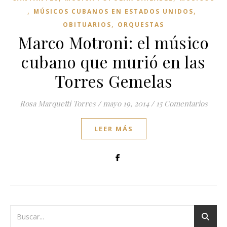
,
,
MÚSICOS CUBANOS EN ESTADOS UNIDOS
,
OBITUARIOS
ORQUESTAS
Marco Motroni: el músico
cubano que murió en las
Torres Gemelas
Rosa Marquetti Torres
/
mayo 19, 2014
/
15 Comentarios
LEER MÁS