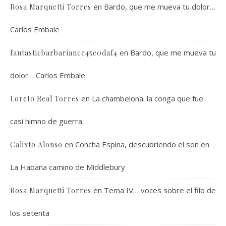
en
Bardo, que me mueva tu dolor…
Rosa Marquetti Torres
Carlos Embale
en
Bardo, que me mueva tu
fantasticbarbariance45e0daf4
dolor… Carlos Embale
en
La chambelona: la conga que fue
Loreto Real Torres
casi himno de guerra.
en
Concha Espina, descubriendo el son en
Calixto Alonso
La Habana camino de Middlebury
en
Tema IV… voces sobre el filo de
Rosa Marquetti Torres
los setenta