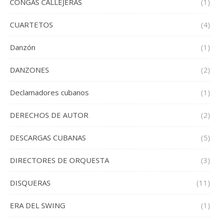
CONGAS CALLEJERAS
(1)
CUARTETOS
(4)
Danzón
(1)
DANZONES
(2)
Declamadores cubanos
(1)
DERECHOS DE AUTOR
(2)
DESCARGAS CUBANAS
(5)
DIRECTORES DE ORQUESTA
(3)
DISQUERAS
(11)
ERA DEL SWING
(1)