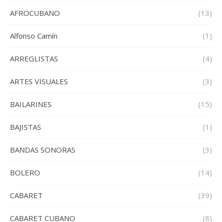
AFROCUBANO
(13)
Alfonso Camín
(1)
ARREGLISTAS
(4)
ARTES VISUALES
(3)
BAILARINES
(15)
BAJISTAS
(1)
BANDAS SONORAS
(3)
BOLERO
(14)
CABARET
(39)
CABARET CUBANO
(8)