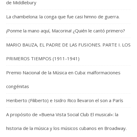
de Middlebury
La chambelona: la conga que fue casi himno de guerra.
¡Ponme la mano aquí, Macorina! ¿Quién le cantó primero?
MARIO BAUZA, EL PADRE DE LAS FUSIONES. PARTE I. LOS
PRIMEROS TIEMPOS (1911-1941)
Premio Nacional de la Música en Cuba: malformaciones
congénitas
Heriberto (Filiberto) e Isidro Rico llevaron el son a París
A propósito de «Buena Vista Social Club El musical»: la
historia de la música y los músicos cubanos en Broadway.