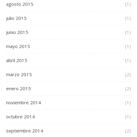
agosto 2015
(1)
julio 2015
(1)
junio 2015
(1)
mayo 2015
(1)
abril 2015
(1)
marzo 2015
(2)
enero 2015
(2)
noviembre 2014
(1)
octubre 2014
(1)
septiembre 2014
(2)