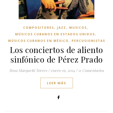
,
,
,
COMPOSITORES
JAZZ
MUSICOS
,
MÚSICOS CUBANOS EN ESTADOS UNIDOS
,
MÚSICOS CUBANOS EN MÉXICO
PERCUSIONISTAS
Los conciertos de aliento
sinfónico de Pérez Prado
Rosa Marquetti Torres
/
enero 19, 2014
/
11 Comentarios
LEER MÁS