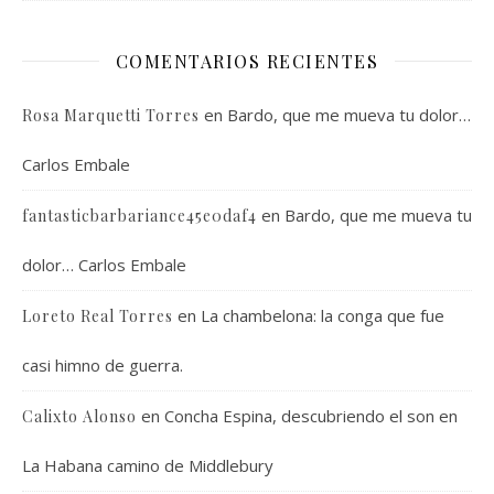
COMENTARIOS RECIENTES
en
Bardo, que me mueva tu dolor…
Rosa Marquetti Torres
Carlos Embale
en
Bardo, que me mueva tu
fantasticbarbariance45e0daf4
dolor… Carlos Embale
en
La chambelona: la conga que fue
Loreto Real Torres
casi himno de guerra.
en
Concha Espina, descubriendo el son en
Calixto Alonso
La Habana camino de Middlebury