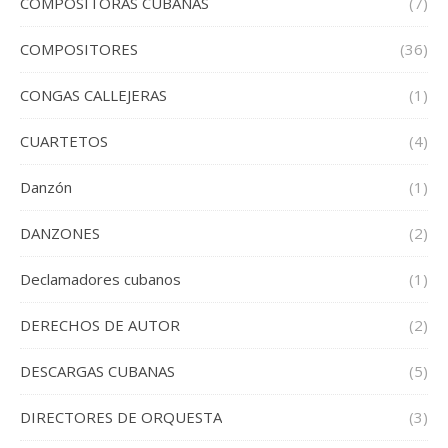
COMPOSITORAS CUBANAS
(7)
COMPOSITORES
(36)
CONGAS CALLEJERAS
(1)
CUARTETOS
(4)
Danzón
(1)
DANZONES
(2)
Declamadores cubanos
(1)
DERECHOS DE AUTOR
(2)
DESCARGAS CUBANAS
(5)
DIRECTORES DE ORQUESTA
(3)