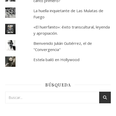
cantó primero?
La huella inquietante de Las Mulatas de
Fuego
«El huerfanito»: éxito transcultural, leyenda
y apropiación.
Bienvenido Julián Gutiérrez, el de
"Convergencia"
Estela bailó en Hollywood
BÚSQUEDA