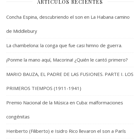
ARTICULOS RECIENTES
Concha Espina, descubriendo el son en La Habana camino
de Middlebury
La chambelona: la conga que fue casi himno de guerra.
¡Ponme la mano aquí, Macorina! ¿Quién le cantó primero?
MARIO BAUZA, EL PADRE DE LAS FUSIONES. PARTE I. LOS
PRIMEROS TIEMPOS (1911-1941)
Premio Nacional de la Música en Cuba: malformaciones
congénitas
Heriberto (Filiberto) e Isidro Rico llevaron el son a París