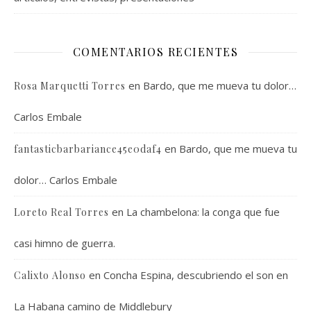
COMENTARIOS RECIENTES
en
Bardo, que me mueva tu dolor…
Rosa Marquetti Torres
Carlos Embale
en
Bardo, que me mueva tu
fantasticbarbariance45e0daf4
dolor… Carlos Embale
en
La chambelona: la conga que fue
Loreto Real Torres
casi himno de guerra.
en
Concha Espina, descubriendo el son en
Calixto Alonso
La Habana camino de Middlebury