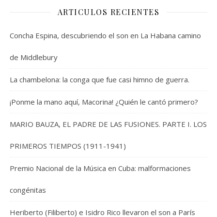
ARTICULOS RECIENTES
Concha Espina, descubriendo el son en La Habana camino
de Middlebury
La chambelona: la conga que fue casi himno de guerra.
¡Ponme la mano aquí, Macorina! ¿Quién le cantó primero?
MARIO BAUZA, EL PADRE DE LAS FUSIONES. PARTE I. LOS
PRIMEROS TIEMPOS (1911-1941)
Premio Nacional de la Música en Cuba: malformaciones
congénitas
Heriberto (Filiberto) e Isidro Rico llevaron el son a París