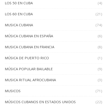
LOS 50 EN CUBA
(4)
LOS 60 EN CUBA
(21)
MUSICA CUBANA
(74)
MÚSICA CUBANA EN ESPAÑA
(6)
MUSICA CUBANA EN FRANCIA
(8)
MÚSICA DE PUERTO RICO
(1)
MÚSICA POPULAR BAILABLE
(9)
MUSICA RITUAL AFROCUBANA
(3)
MUSICOS
(71)
MÚSICOS CUBANOS EN ESTADOS UNIDOS
(22)