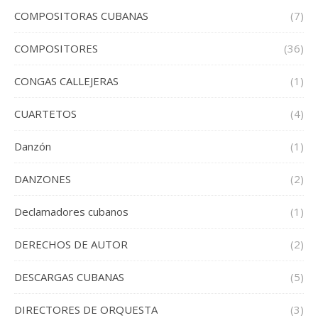
COMPOSITORAS CUBANAS
(7)
COMPOSITORES
(36)
CONGAS CALLEJERAS
(1)
CUARTETOS
(4)
Danzón
(1)
DANZONES
(2)
Declamadores cubanos
(1)
DERECHOS DE AUTOR
(2)
DESCARGAS CUBANAS
(5)
DIRECTORES DE ORQUESTA
(3)