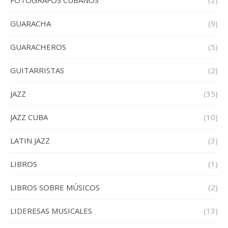
FOTOGRAFOS CUBANOS
(2)
GUARACHA
(9)
GUARACHEROS
(5)
GUITARRISTAS
(2)
JAZZ
(35)
JAZZ CUBA
(10)
LATIN JAZZ
(3)
LIBROS
(1)
LIBROS SOBRE MÚSICOS
(2)
LIDERESAS MUSICALES
(13)