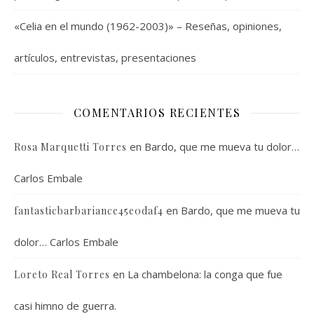
«Celia en el mundo (1962-2003)» – Reseñas, opiniones,
artículos, entrevistas, presentaciones
COMENTARIOS RECIENTES
en
Bardo, que me mueva tu dolor…
Rosa Marquetti Torres
Carlos Embale
en
Bardo, que me mueva tu
fantasticbarbariance45e0daf4
dolor… Carlos Embale
en
La chambelona: la conga que fue
Loreto Real Torres
casi himno de guerra.