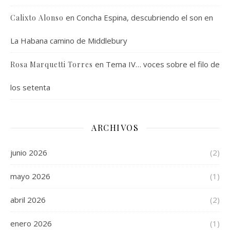
en
Concha Espina, descubriendo el son en
Calixto Alonso
La Habana camino de Middlebury
en
Tema IV… voces sobre el filo de
Rosa Marquetti Torres
los setenta
ARCHIVOS
junio 2026
(2)
mayo 2026
(1)
abril 2026
(2)
enero 2026
(1)