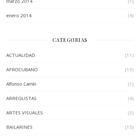
marzo 2014
(1)
enero 2014
(4)
CATEGORIAS
ACTUALIDAD
(11)
AFROCUBANO
(13)
Alfonso Camín
(1)
ARREGLISTAS
(4)
ARTES VISUALES
(3)
BAILARINES
(15)