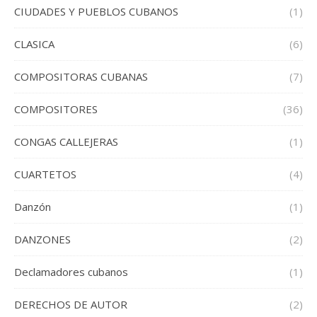
CIUDADES Y PUEBLOS CUBANOS
(1)
CLASICA
(6)
COMPOSITORAS CUBANAS
(7)
COMPOSITORES
(36)
CONGAS CALLEJERAS
(1)
CUARTETOS
(4)
Danzón
(1)
DANZONES
(2)
Declamadores cubanos
(1)
DERECHOS DE AUTOR
(2)