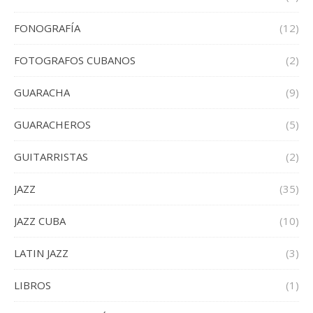
FONOGRAFÍA
(12)
FOTOGRAFOS CUBANOS
(2)
GUARACHA
(9)
GUARACHEROS
(5)
GUITARRISTAS
(2)
JAZZ
(35)
JAZZ CUBA
(10)
LATIN JAZZ
(3)
LIBROS
(1)