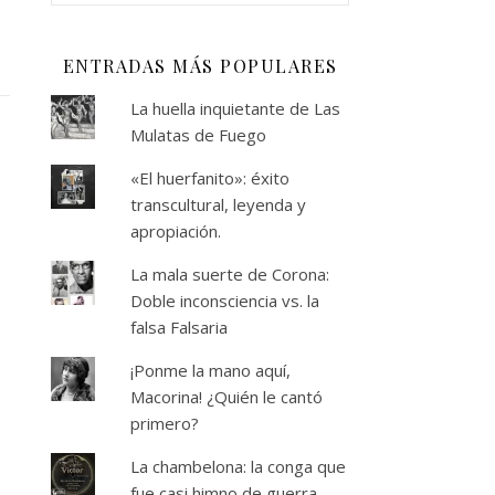
ENTRADAS MÁS POPULARES
La huella inquietante de Las
Mulatas de Fuego
«El huerfanito»: éxito
transcultural, leyenda y
apropiación.
La mala suerte de Corona:
Doble inconsciencia vs. la
falsa Falsaria
¡Ponme la mano aquí,
Macorina! ¿Quién le cantó
primero?
La chambelona: la conga que
fue casi himno de guerra.