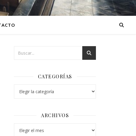
TACTO
CATEGORÍAS
Categorías
ARCHIVOS
Archivos