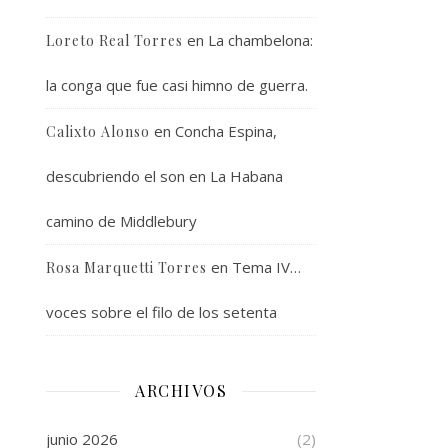
en
La chambelona:
Loreto Real Torres
la conga que fue casi himno de guerra.
en
Concha Espina,
Calixto Alonso
descubriendo el son en La Habana
camino de Middlebury
en
Tema IV…
Rosa Marquetti Torres
voces sobre el filo de los setenta
ARCHIVOS
junio 2026
(2)