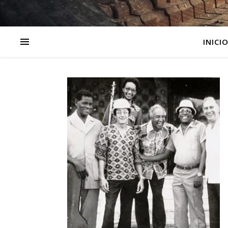
INICI