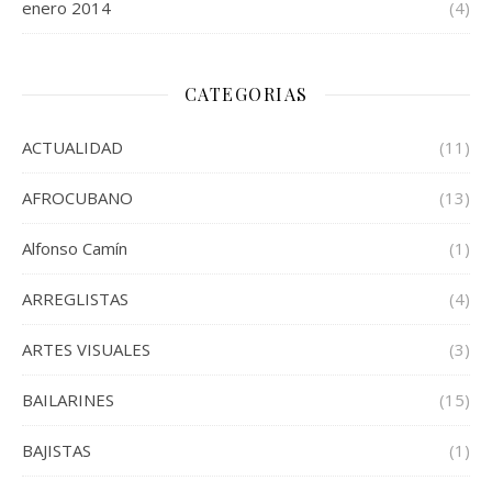
enero 2014
(4)
CATEGORIAS
ACTUALIDAD
(11)
AFROCUBANO
(13)
Alfonso Camín
(1)
ARREGLISTAS
(4)
ARTES VISUALES
(3)
BAILARINES
(15)
BAJISTAS
(1)