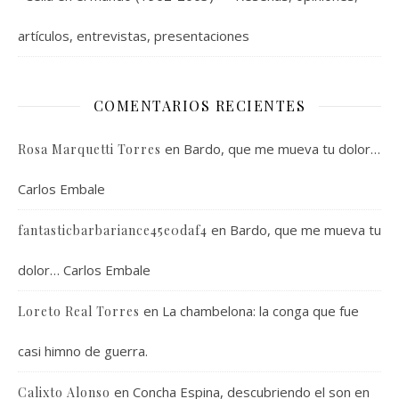
artículos, entrevistas, presentaciones
COMENTARIOS RECIENTES
en
Bardo, que me mueva tu dolor…
Rosa Marquetti Torres
Carlos Embale
en
Bardo, que me mueva tu
fantasticbarbariance45e0daf4
dolor… Carlos Embale
en
La chambelona: la conga que fue
Loreto Real Torres
casi himno de guerra.
en
Concha Espina, descubriendo el son en
Calixto Alonso