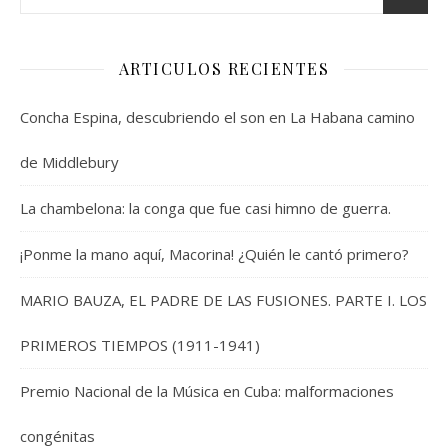
ARTICULOS RECIENTES
Concha Espina, descubriendo el son en La Habana camino
de Middlebury
La chambelona: la conga que fue casi himno de guerra.
¡Ponme la mano aquí, Macorina! ¿Quién le cantó primero?
MARIO BAUZA, EL PADRE DE LAS FUSIONES. PARTE I. LOS
PRIMEROS TIEMPOS (1911-1941)
Premio Nacional de la Música en Cuba: malformaciones
congénitas