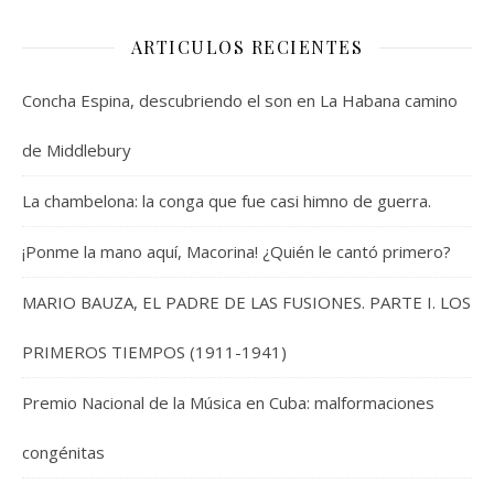
ARTICULOS RECIENTES
Concha Espina, descubriendo el son en La Habana camino
de Middlebury
La chambelona: la conga que fue casi himno de guerra.
¡Ponme la mano aquí, Macorina! ¿Quién le cantó primero?
MARIO BAUZA, EL PADRE DE LAS FUSIONES. PARTE I. LOS
PRIMEROS TIEMPOS (1911-1941)
Premio Nacional de la Música en Cuba: malformaciones
congénitas