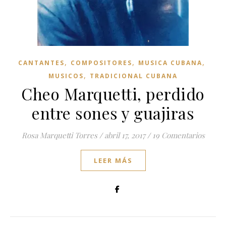
,
,
,
CANTANTES
COMPOSITORES
MUSICA CUBANA
,
MUSICOS
TRADICIONAL CUBANA
Cheo Marquetti, perdido
entre sones y guajiras
Rosa Marquetti Torres
/
abril 17, 2017
/
19 Comentarios
LEER MÁS