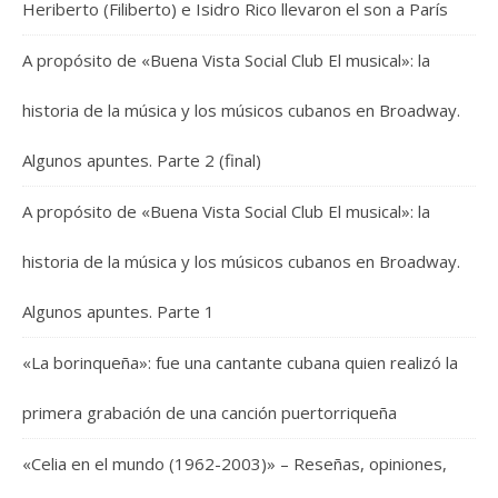
Heriberto (Filiberto) e Isidro Rico llevaron el son a París
A propósito de «Buena Vista Social Club El musical»: la
historia de la música y los músicos cubanos en Broadway.
Algunos apuntes. Parte 2 (final)
A propósito de «Buena Vista Social Club El musical»: la
historia de la música y los músicos cubanos en Broadway.
Algunos apuntes. Parte 1
«La borinqueña»: fue una cantante cubana quien realizó la
primera grabación de una canción puertorriqueña
«Celia en el mundo (1962-2003)» – Reseñas, opiniones,