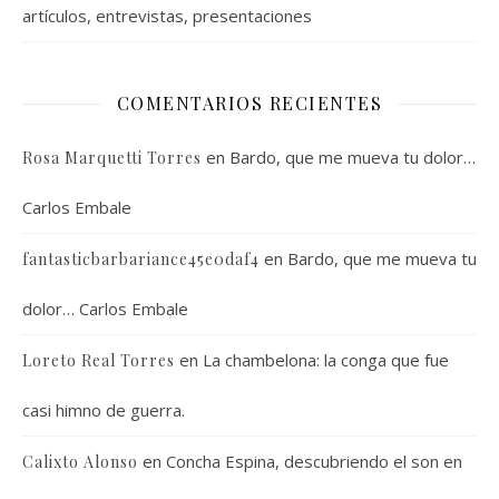
artículos, entrevistas, presentaciones
COMENTARIOS RECIENTES
en
Bardo, que me mueva tu dolor…
Rosa Marquetti Torres
Carlos Embale
en
Bardo, que me mueva tu
fantasticbarbariance45e0daf4
dolor… Carlos Embale
en
La chambelona: la conga que fue
Loreto Real Torres
casi himno de guerra.
en
Concha Espina, descubriendo el son en
Calixto Alonso