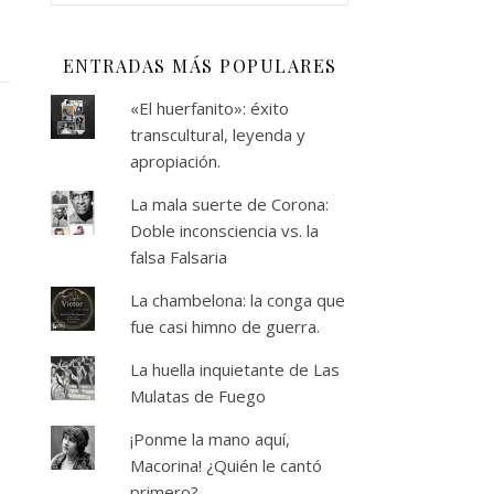
ENTRADAS MÁS POPULARES
«El huerfanito»: éxito
transcultural, leyenda y
apropiación.
La mala suerte de Corona:
Doble inconsciencia vs. la
falsa Falsaria
La chambelona: la conga que
fue casi himno de guerra.
La huella inquietante de Las
Mulatas de Fuego
¡Ponme la mano aquí,
Macorina! ¿Quién le cantó
primero?