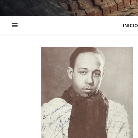
INICI