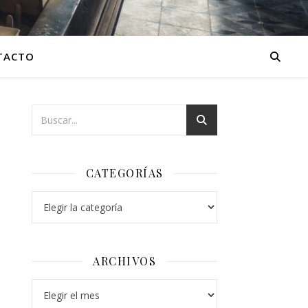
TACTO
CATEGORÍAS
Categorías
ARCHIVOS
Archivos