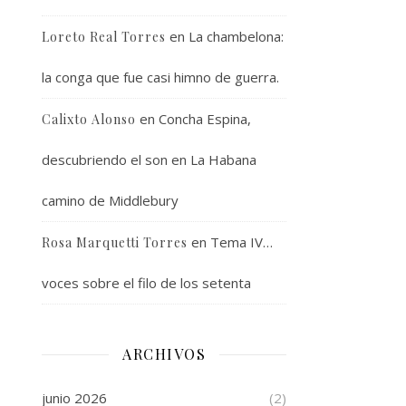
en
La chambelona:
Loreto Real Torres
la conga que fue casi himno de guerra.
en
Concha Espina,
Calixto Alonso
descubriendo el son en La Habana
camino de Middlebury
en
Tema IV…
Rosa Marquetti Torres
voces sobre el filo de los setenta
ARCHIVOS
junio 2026
(2)