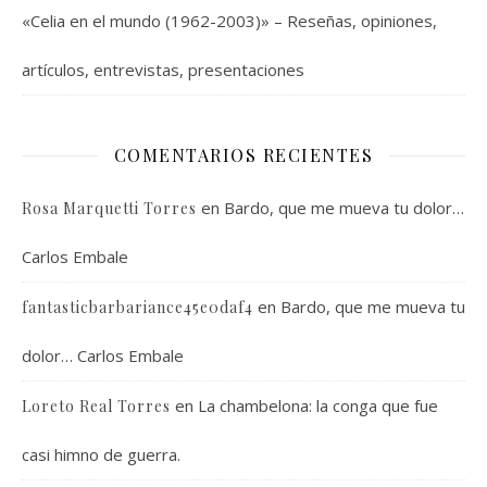
«Celia en el mundo (1962-2003)» – Reseñas, opiniones,
artículos, entrevistas, presentaciones
COMENTARIOS RECIENTES
en
Bardo, que me mueva tu dolor…
Rosa Marquetti Torres
Carlos Embale
en
Bardo, que me mueva tu
fantasticbarbariance45e0daf4
dolor… Carlos Embale
en
La chambelona: la conga que fue
Loreto Real Torres
casi himno de guerra.