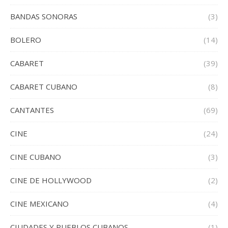
BANDAS SONORAS
(3)
BOLERO
(14)
CABARET
(39)
CABARET CUBANO
(8)
CANTANTES
(69)
CINE
(24)
CINE CUBANO
(3)
CINE DE HOLLYWOOD
(2)
CINE MEXICANO
(4)
CIUDADES Y PUEBLOS CUBANOS
(1)