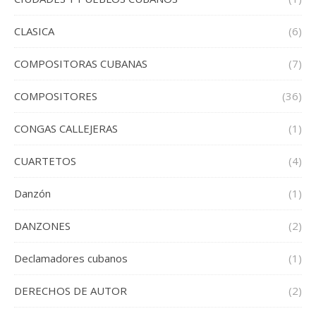
CLASICA
(6)
COMPOSITORAS CUBANAS
(7)
COMPOSITORES
(36)
CONGAS CALLEJERAS
(1)
CUARTETOS
(4)
Danzón
(1)
DANZONES
(2)
Declamadores cubanos
(1)
DERECHOS DE AUTOR
(2)