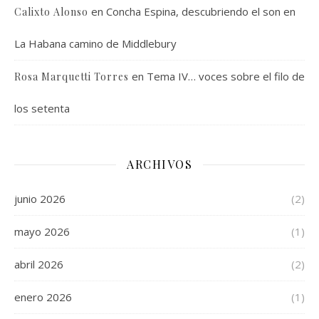
en
Concha Espina, descubriendo el son en
Calixto Alonso
La Habana camino de Middlebury
en
Tema IV… voces sobre el filo de
Rosa Marquetti Torres
los setenta
ARCHIVOS
junio 2026
(2)
mayo 2026
(1)
abril 2026
(2)
enero 2026
(1)