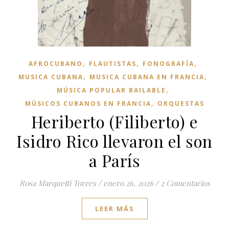
,
,
,
AFROCUBANO
FLAUTISTAS
FONOGRAFÍA
,
,
MUSICA CUBANA
MUSICA CUBANA EN FRANCIA
,
MÚSICA POPULAR BAILABLE
,
MÚSICOS CUBANOS EN FRANCIA
ORQUESTAS
Heriberto (Filiberto) e
Isidro Rico llevaron el son
a París
Rosa Marquetti Torres
/
enero 26, 2026
/
2 Comentarios
LEER MÁS