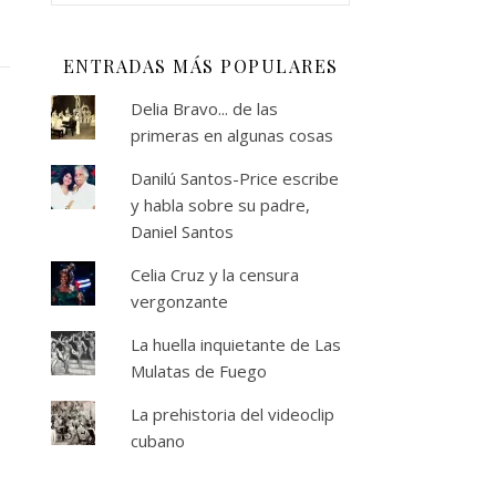
ENTRADAS MÁS POPULARES
Delia Bravo... de las
primeras en algunas cosas
Danilú Santos-Price escribe
y habla sobre su padre,
Daniel Santos
Celia Cruz y la censura
vergonzante
La huella inquietante de Las
Mulatas de Fuego
La prehistoria del videoclip
cubano