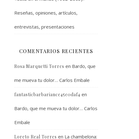
Reseñas, opiniones, artículos,
entrevistas, presentaciones
COMENTARIOS RECIENTES
en
Bardo, que
Rosa Marquetti Torres
me mueva tu dolor… Carlos Embale
en
fantasticbarbariance45e0daf4
Bardo, que me mueva tu dolor… Carlos
Embale
en
La chambelona:
Loreto Real Torres