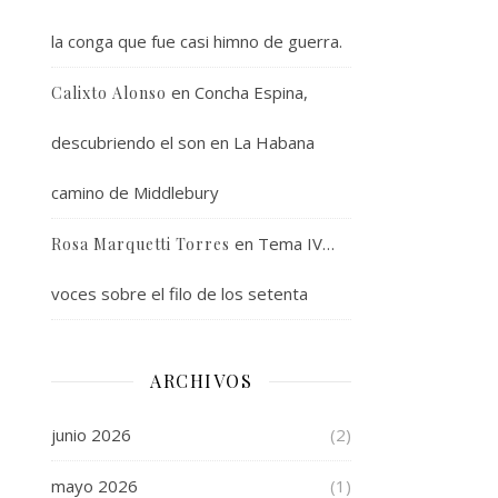
la conga que fue casi himno de guerra.
en
Concha Espina,
Calixto Alonso
descubriendo el son en La Habana
camino de Middlebury
en
Tema IV…
Rosa Marquetti Torres
voces sobre el filo de los setenta
ARCHIVOS
junio 2026
(2)
mayo 2026
(1)