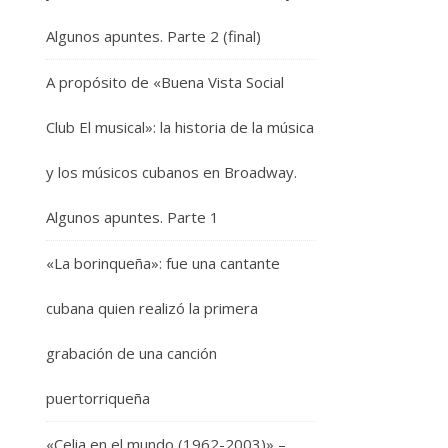
Algunos apuntes. Parte 2 (final)
A propósito de «Buena Vista Social
Club El musical»: la historia de la música
y los músicos cubanos en Broadway.
Algunos apuntes. Parte 1
«La borinqueña»: fue una cantante
cubana quien realizó la primera
grabación de una canción
puertorriqueña
«Celia en el mundo (1962-2003)» –