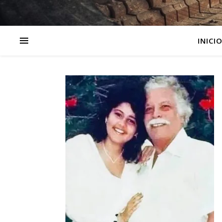
INICI