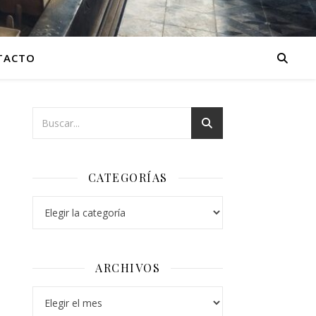
TACTO
CATEGORÍAS
Categorías
ARCHIVOS
Archivos