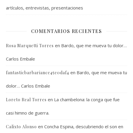
artículos, entrevistas, presentaciones
COMENTARIOS RECIENTES
en
Bardo, que me mueva tu dolor…
Rosa Marquetti Torres
Carlos Embale
en
Bardo, que me mueva tu
fantasticbarbariance45e0daf4
dolor… Carlos Embale
en
La chambelona: la conga que fue
Loreto Real Torres
casi himno de guerra.
en
Concha Espina, descubriendo el son en
Calixto Alonso