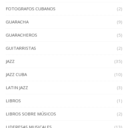
FOTOGRAFOS CUBANOS
(2)
GUARACHA
(9)
GUARACHEROS
(5)
GUITARRISTAS
(2)
JAZZ
(35)
JAZZ CUBA
(10)
LATIN JAZZ
(3)
LIBROS
(1)
LIBROS SOBRE MÚSICOS
(2)
LIDERESAS MUSICALES
(13)