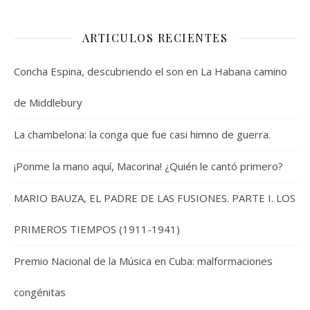
ARTICULOS RECIENTES
Concha Espina, descubriendo el son en La Habana camino
de Middlebury
La chambelona: la conga que fue casi himno de guerra.
¡Ponme la mano aquí, Macorina! ¿Quién le cantó primero?
MARIO BAUZA, EL PADRE DE LAS FUSIONES. PARTE I. LOS
PRIMEROS TIEMPOS (1911-1941)
Premio Nacional de la Música en Cuba: malformaciones
congénitas