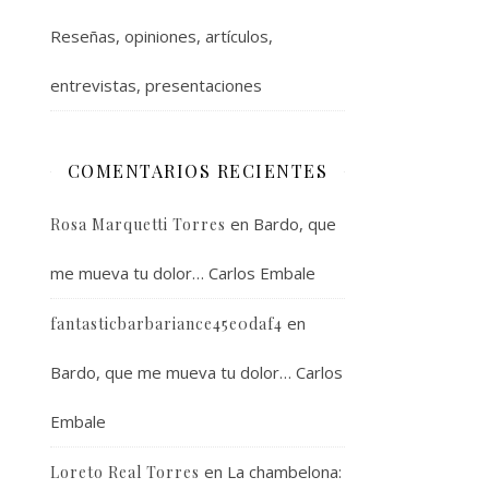
Reseñas, opiniones, artículos,
entrevistas, presentaciones
COMENTARIOS RECIENTES
en
Bardo, que
Rosa Marquetti Torres
me mueva tu dolor… Carlos Embale
en
fantasticbarbariance45e0daf4
Bardo, que me mueva tu dolor… Carlos
Embale
en
La chambelona:
Loreto Real Torres