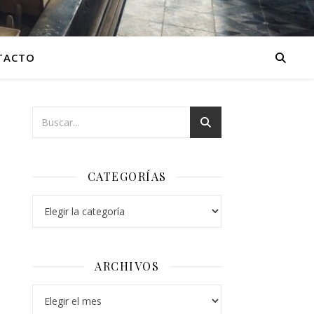
TACTO
CATEGORÍAS
Categorías
ARCHIVOS
Archivos