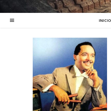
INICI