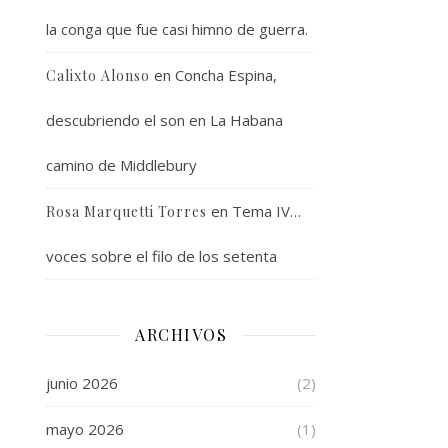
la conga que fue casi himno de guerra.
en
Concha Espina,
Calixto Alonso
descubriendo el son en La Habana
camino de Middlebury
en
Tema IV…
Rosa Marquetti Torres
voces sobre el filo de los setenta
ARCHIVOS
junio 2026
(2)
mayo 2026
(1)