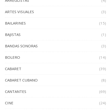
ARREGLISTAS
(4)
ARTES VISUALES
(3)
BAILARINES
(15)
BAJISTAS
(1)
BANDAS SONORAS
(3)
BOLERO
(14)
CABARET
(39)
CABARET CUBANO
(8)
CANTANTES
(69)
CINE
(24)