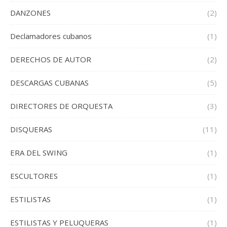
DANZONES
(2)
Declamadores cubanos
(1)
DERECHOS DE AUTOR
(2)
DESCARGAS CUBANAS
(5)
DIRECTORES DE ORQUESTA
(3)
DISQUERAS
(11)
ERA DEL SWING
(1)
ESCULTORES
(1)
ESTILISTAS
(1)
ESTILISTAS Y PELUQUERAS
(1)