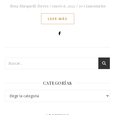
Rosa Marquetti Torres
/
enero 6, 2022
/
10 Comentarios
LEER MÁS
CATEGORÍAS
Categorías