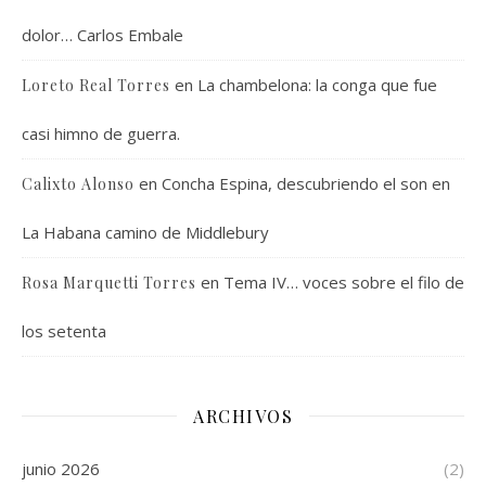
dolor… Carlos Embale
en
La chambelona: la conga que fue
Loreto Real Torres
casi himno de guerra.
en
Concha Espina, descubriendo el son en
Calixto Alonso
La Habana camino de Middlebury
en
Tema IV… voces sobre el filo de
Rosa Marquetti Torres
los setenta
ARCHIVOS
junio 2026
(2)