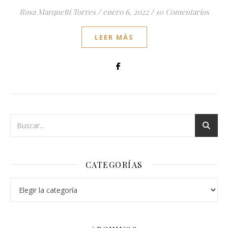
Rosa Marquetti Torres
/
enero 6, 2022
/
10 Comentarios
LEER MÁS
CATEGORÍAS
Categorías