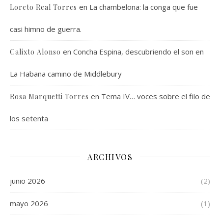
en
La chambelona: la conga que fue
Loreto Real Torres
casi himno de guerra.
en
Concha Espina, descubriendo el son en
Calixto Alonso
La Habana camino de Middlebury
en
Tema IV… voces sobre el filo de
Rosa Marquetti Torres
los setenta
ARCHIVOS
junio 2026
(2)
mayo 2026
(1)