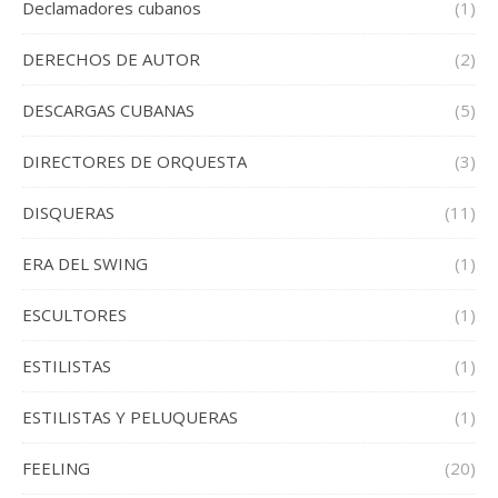
Declamadores cubanos
(1)
DERECHOS DE AUTOR
(2)
DESCARGAS CUBANAS
(5)
DIRECTORES DE ORQUESTA
(3)
DISQUERAS
(11)
ERA DEL SWING
(1)
ESCULTORES
(1)
ESTILISTAS
(1)
ESTILISTAS Y PELUQUERAS
(1)
FEELING
(20)