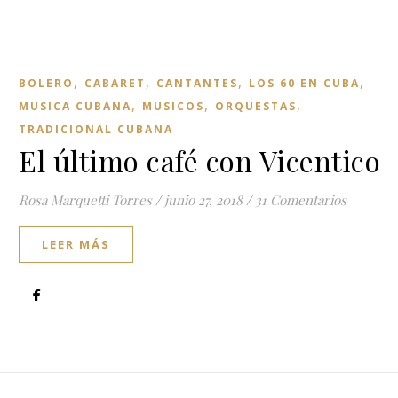
,
,
,
,
BOLERO
CABARET
CANTANTES
LOS 60 EN CUBA
,
,
,
MUSICA CUBANA
MUSICOS
ORQUESTAS
TRADICIONAL CUBANA
El último café con Vicentico
Rosa Marquetti Torres
/
junio 27, 2018
/
31 Comentarios
LEER MÁS