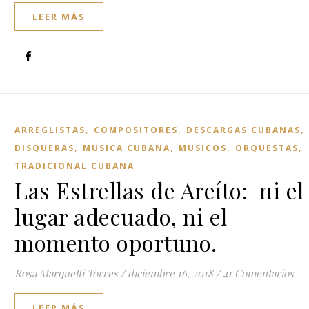
LEER MÁS
,
,
,
ARREGLISTAS
COMPOSITORES
DESCARGAS CUBANAS
,
,
,
,
DISQUERAS
MUSICA CUBANA
MUSICOS
ORQUESTAS
TRADICIONAL CUBANA
Las Estrellas de Areíto: ni el
lugar adecuado, ni el
momento oportuno.
Rosa Marquetti Torres
/
diciembre 16, 2018
/
41 Comentarios
LEER MÁS