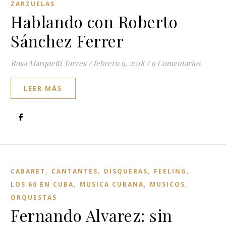
ZARZUELAS
Hablando con Roberto
Sánchez Ferrer
Rosa Marquetti Torres
/
febrero 9, 2018
/
9 Comentarios
LEER MÁS
,
,
,
,
CABARET
CANTANTES
DISQUERAS
FEELING
,
,
,
LOS 60 EN CUBA
MUSICA CUBANA
MUSICOS
ORQUESTAS
Fernando Alvarez: sin