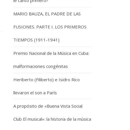
le cantó primero?
MARIO BAUZA, EL PADRE DE LAS
FUSIONES. PARTE I. LOS PRIMEROS
TIEMPOS (1911-1941)
Premio Nacional de la Música en Cuba:
malformaciones congénitas
Heriberto (Filiberto) e Isidro Rico
llevaron el son a París
A propósito de «Buena Vista Social
Club El musical»: la historia de la música