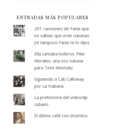
ENTRADAS MÁS POPULARES
201 canciones de Fania que
no sabías que eran cubanas
(ni tampoco Fania te lo dijo)
S
Ella cantaba boleros. Pilar
Morales, una voz cubana
para Tete Montoliu
Siguiendo a Cab Calloway
por La Habana
La prehistoria del videoclip
cubano
El último café con Vicentico