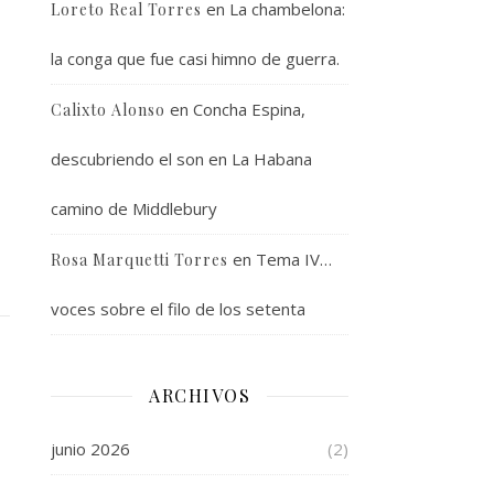
en
La chambelona:
Loreto Real Torres
la conga que fue casi himno de guerra.
en
Concha Espina,
Calixto Alonso
descubriendo el son en La Habana
camino de Middlebury
en
Tema IV…
Rosa Marquetti Torres
voces sobre el filo de los setenta
ARCHIVOS
junio 2026
(2)