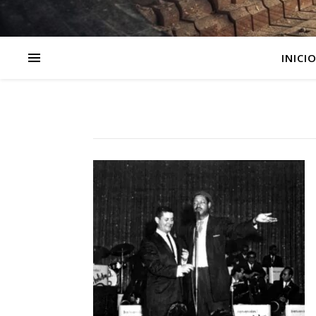
INICI