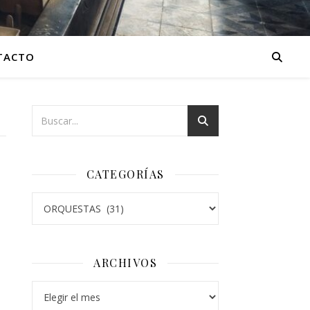
TACTO
CATEGORÍAS
Categorías
ARCHIVOS
Archivos