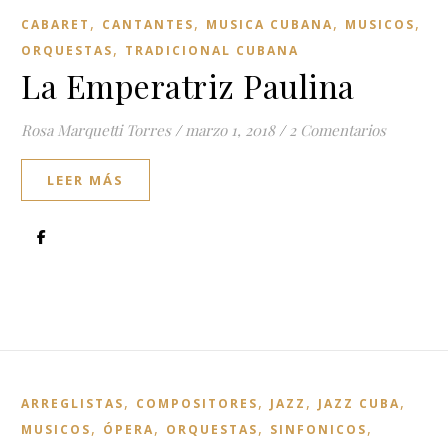
,
,
,
,
CABARET
CANTANTES
MUSICA CUBANA
MUSICOS
,
ORQUESTAS
TRADICIONAL CUBANA
La Emperatriz Paulina
Rosa Marquetti Torres
/
marzo 1, 2018
/
2 Comentarios
LEER MÁS
,
,
,
,
ARREGLISTAS
COMPOSITORES
JAZZ
JAZZ CUBA
,
,
,
,
MUSICOS
ÓPERA
ORQUESTAS
SINFONICOS