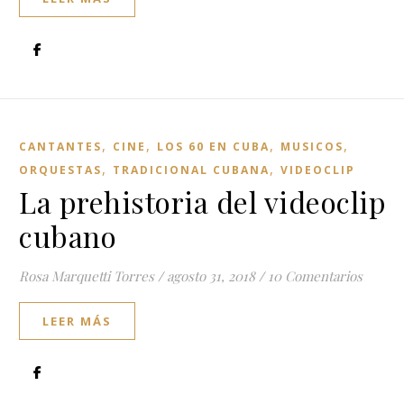
,
,
,
,
CANTANTES
CINE
LOS 60 EN CUBA
MUSICOS
,
,
ORQUESTAS
TRADICIONAL CUBANA
VIDEOCLIP
La prehistoria del videoclip
cubano
Rosa Marquetti Torres
/
agosto 31, 2018
/
10 Comentarios
LEER MÁS