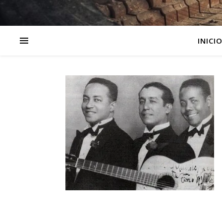
INICI