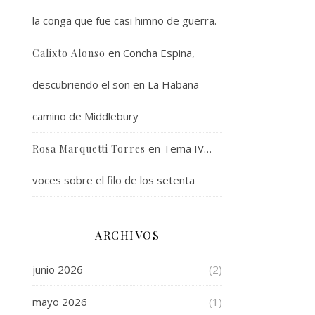
la conga que fue casi himno de guerra.
en
Concha Espina,
Calixto Alonso
descubriendo el son en La Habana
camino de Middlebury
en
Tema IV…
Rosa Marquetti Torres
voces sobre el filo de los setenta
ARCHIVOS
junio 2026
(2)
mayo 2026
(1)