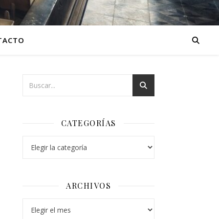
TACTO
CATEGORÍAS
Categorías
ARCHIVOS
Archivos