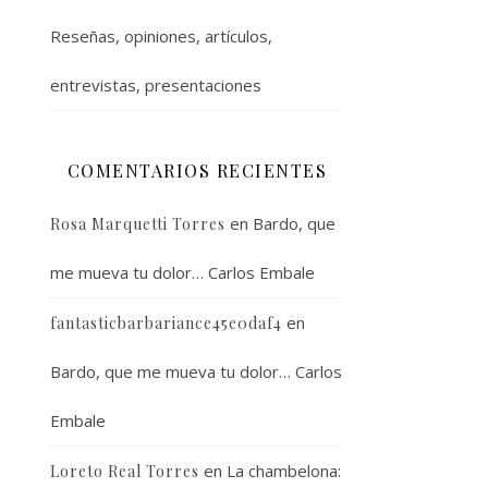
Reseñas, opiniones, artículos,
entrevistas, presentaciones
COMENTARIOS RECIENTES
en
Bardo, que
Rosa Marquetti Torres
me mueva tu dolor… Carlos Embale
en
fantasticbarbariance45e0daf4
Bardo, que me mueva tu dolor… Carlos
Embale
en
La chambelona:
Loreto Real Torres