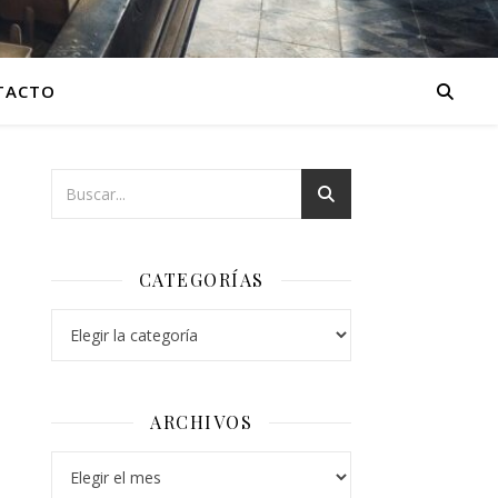
TACTO
CATEGORÍAS
Categorías
ARCHIVOS
Archivos