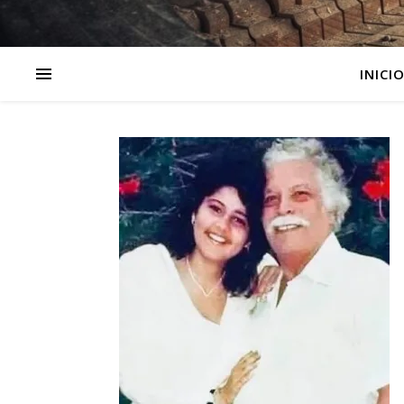
INICI