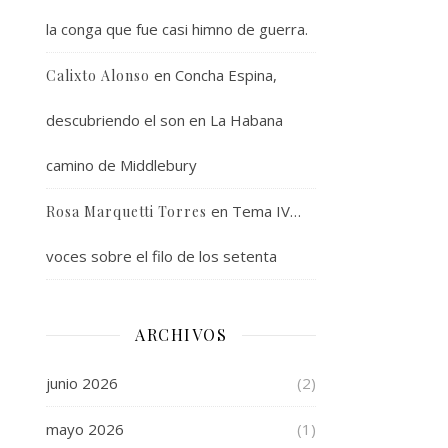
la conga que fue casi himno de guerra.
en
Concha Espina,
Calixto Alonso
descubriendo el son en La Habana
camino de Middlebury
en
Tema IV…
Rosa Marquetti Torres
voces sobre el filo de los setenta
ARCHIVOS
junio 2026
(2)
mayo 2026
(1)