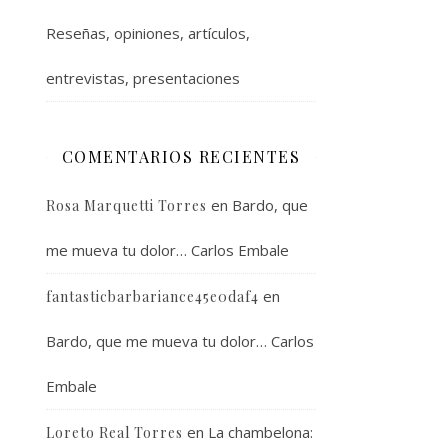
Reseñas, opiniones, artículos,
entrevistas, presentaciones
COMENTARIOS RECIENTES
en
Bardo, que
Rosa Marquetti Torres
me mueva tu dolor… Carlos Embale
en
fantasticbarbariance45e0daf4
Bardo, que me mueva tu dolor… Carlos
Embale
en
La chambelona:
Loreto Real Torres