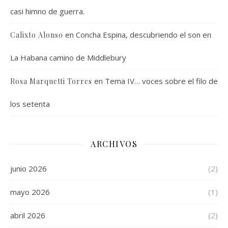
casi himno de guerra.
en
Concha Espina, descubriendo el son en
Calixto Alonso
La Habana camino de Middlebury
en
Tema IV… voces sobre el filo de
Rosa Marquetti Torres
los setenta
ARCHIVOS
junio 2026
(2)
mayo 2026
(1)
abril 2026
(2)