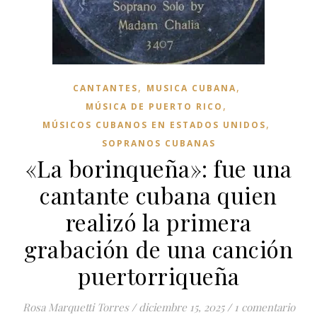
,
,
CANTANTES
MUSICA CUBANA
,
MÚSICA DE PUERTO RICO
,
MÚSICOS CUBANOS EN ESTADOS UNIDOS
SOPRANOS CUBANAS
«La borinqueña»: fue una
cantante cubana quien
realizó la primera
grabación de una canción
puertorriqueña
Rosa Marquetti Torres
/
diciembre 15, 2025
/
1 comentario