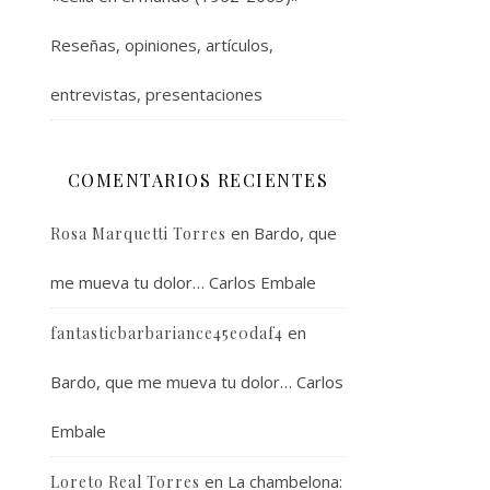
Reseñas, opiniones, artículos,
entrevistas, presentaciones
COMENTARIOS RECIENTES
en
Bardo, que
Rosa Marquetti Torres
me mueva tu dolor… Carlos Embale
en
fantasticbarbariance45e0daf4
Bardo, que me mueva tu dolor… Carlos
Embale
en
La chambelona:
Loreto Real Torres