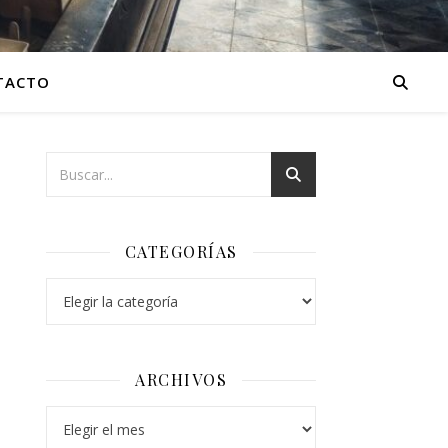
TACTO
CATEGORÍAS
Categorías
ARCHIVOS
Archivos