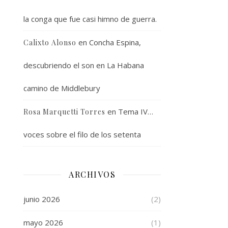
la conga que fue casi himno de guerra.
en
Concha Espina,
Calixto Alonso
descubriendo el son en La Habana
camino de Middlebury
en
Tema IV…
Rosa Marquetti Torres
voces sobre el filo de los setenta
ARCHIVOS
junio 2026
(2)
mayo 2026
(1)