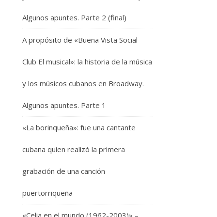
Algunos apuntes. Parte 2 (final)
A propósito de «Buena Vista Social
Club El musical»: la historia de la música
y los músicos cubanos en Broadway.
Algunos apuntes. Parte 1
«La borinqueña»: fue una cantante
cubana quien realizó la primera
grabación de una canción
puertorriqueña
«Celia en el mundo (1962-2003)» –