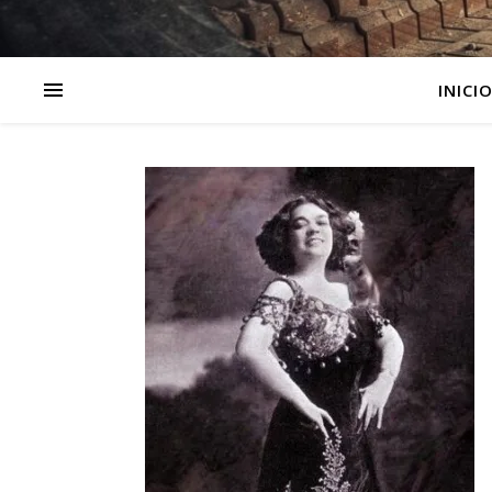
INICI