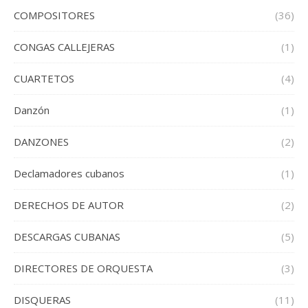
COMPOSITORES
(36)
CONGAS CALLEJERAS
(1)
CUARTETOS
(4)
Danzón
(1)
DANZONES
(2)
Declamadores cubanos
(1)
DERECHOS DE AUTOR
(2)
DESCARGAS CUBANAS
(5)
DIRECTORES DE ORQUESTA
(3)
DISQUERAS
(11)