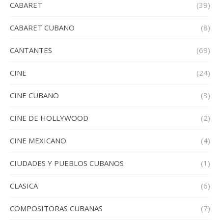
CABARET
(39)
CABARET CUBANO
(8)
CANTANTES
(69)
CINE
(24)
CINE CUBANO
(3)
CINE DE HOLLYWOOD
(2)
CINE MEXICANO
(4)
CIUDADES Y PUEBLOS CUBANOS
(1)
CLASICA
(6)
COMPOSITORAS CUBANAS
(7)