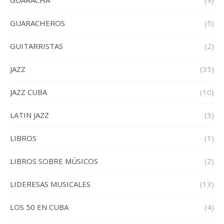
GUARACHA
(9)
GUARACHEROS
(5)
GUITARRISTAS
(2)
JAZZ
(35)
JAZZ CUBA
(10)
LATIN JAZZ
(3)
LIBROS
(1)
LIBROS SOBRE MÚSICOS
(2)
LIDERESAS MUSICALES
(13)
LOS 50 EN CUBA
(4)