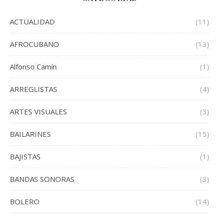
ACTUALIDAD
(11)
AFROCUBANO
(13)
Alfonso Camín
(1)
ARREGLISTAS
(4)
ARTES VISUALES
(3)
BAILARINES
(15)
BAJISTAS
(1)
BANDAS SONORAS
(3)
BOLERO
(14)