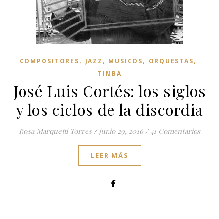
,
,
,
,
COMPOSITORES
JAZZ
MUSICOS
ORQUESTAS
TIMBA
José Luis Cortés: los siglos
y los ciclos de la discordia
Rosa Marquetti Torres
/
junio 29, 2016
/
41 Comentarios
LEER MÁS