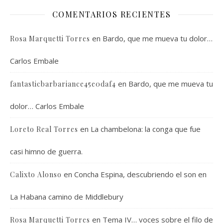
COMENTARIOS RECIENTES
en
Bardo, que me mueva tu dolor…
Rosa Marquetti Torres
Carlos Embale
en
Bardo, que me mueva tu
fantasticbarbariance45e0daf4
dolor… Carlos Embale
en
La chambelona: la conga que fue
Loreto Real Torres
casi himno de guerra.
en
Concha Espina, descubriendo el son en
Calixto Alonso
La Habana camino de Middlebury
en
Tema IV… voces sobre el filo de
Rosa Marquetti Torres