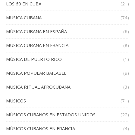
LOS 60 EN CUBA
(21)
MUSICA CUBANA
(74)
MÚSICA CUBANA EN ESPAÑA
(6)
MUSICA CUBANA EN FRANCIA
(8)
MÚSICA DE PUERTO RICO
(1)
MÚSICA POPULAR BAILABLE
(9)
MUSICA RITUAL AFROCUBANA
(3)
MUSICOS
(71)
MÚSICOS CUBANOS EN ESTADOS UNIDOS
(22)
MÚSICOS CUBANOS EN FRANCIA
(4)