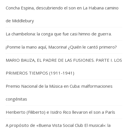
Concha Espina, descubriendo el son en La Habana camino
de Middlebury
La chambelona: la conga que fue casi himno de guerra.
¡Ponme la mano aquí, Macorina! ¿Quién le cantó primero?
MARIO BAUZA, EL PADRE DE LAS FUSIONES. PARTE I. LOS
PRIMEROS TIEMPOS (1911-1941)
Premio Nacional de la Música en Cuba: malformaciones
congénitas
Heriberto (Filiberto) e Isidro Rico llevaron el son a París
A propósito de «Buena Vista Social Club El musical»: la