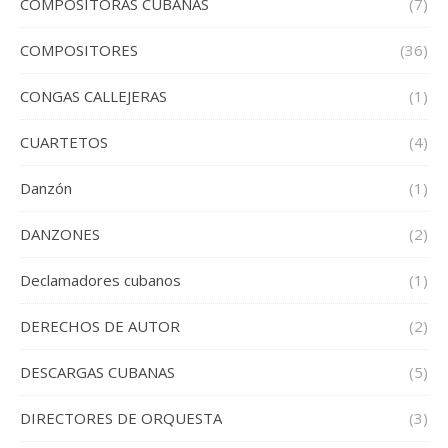
COMPOSITORAS CUBANAS
(7)
COMPOSITORES
(36)
CONGAS CALLEJERAS
(1)
CUARTETOS
(4)
Danzón
(1)
DANZONES
(2)
Declamadores cubanos
(1)
DERECHOS DE AUTOR
(2)
DESCARGAS CUBANAS
(5)
DIRECTORES DE ORQUESTA
(3)