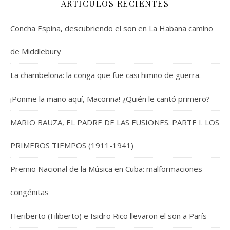
ARTICULOS RECIENTES
Concha Espina, descubriendo el son en La Habana camino
de Middlebury
La chambelona: la conga que fue casi himno de guerra.
¡Ponme la mano aquí, Macorina! ¿Quién le cantó primero?
MARIO BAUZA, EL PADRE DE LAS FUSIONES. PARTE I. LOS
PRIMEROS TIEMPOS (1911-1941)
Premio Nacional de la Música en Cuba: malformaciones
congénitas
Heriberto (Filiberto) e Isidro Rico llevaron el son a París