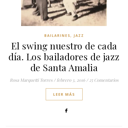
,
BAILARINES
JAZZ
El swing nuestro de cada
día. Los bailadores de jazz
de Santa Amalia
Rosa Marquetti Torres
/
febrero 3, 2016
/
25 Comentarios
LEER MÁS