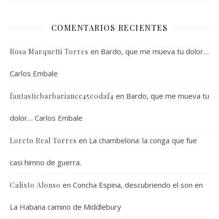
COMENTARIOS RECIENTES
en
Bardo, que me mueva tu dolor…
Rosa Marquetti Torres
Carlos Embale
en
Bardo, que me mueva tu
fantasticbarbariance45e0daf4
dolor… Carlos Embale
en
La chambelona: la conga que fue
Loreto Real Torres
casi himno de guerra.
en
Concha Espina, descubriendo el son en
Calixto Alonso
La Habana camino de Middlebury