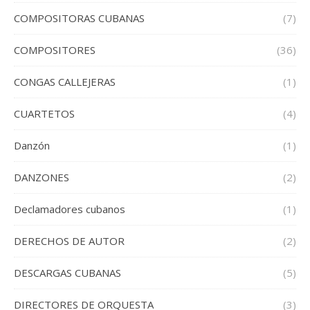
COMPOSITORAS CUBANAS
(7)
COMPOSITORES
(36)
CONGAS CALLEJERAS
(1)
CUARTETOS
(4)
Danzón
(1)
DANZONES
(2)
Declamadores cubanos
(1)
DERECHOS DE AUTOR
(2)
DESCARGAS CUBANAS
(5)
DIRECTORES DE ORQUESTA
(3)