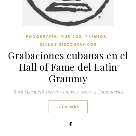
,
,
,
FONOGRAFÍA
MUSICOS
PREMIOS
SELLOS DISCOGRÁFICOS
Grabaciones cubanas en el
Hall of Fame del Latin
Grammy
Rosa Marquetti Torres
/
enero 2, 2014
/
2 Comentarios
LEER MÁS