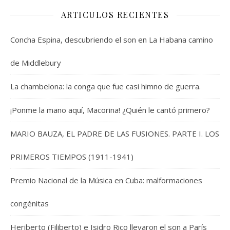
ARTICULOS RECIENTES
Concha Espina, descubriendo el son en La Habana camino
de Middlebury
La chambelona: la conga que fue casi himno de guerra.
¡Ponme la mano aquí, Macorina! ¿Quién le cantó primero?
MARIO BAUZA, EL PADRE DE LAS FUSIONES. PARTE I. LOS
PRIMEROS TIEMPOS (1911-1941)
Premio Nacional de la Música en Cuba: malformaciones
congénitas
Heriberto (Filiberto) e Isidro Rico llevaron el son a París