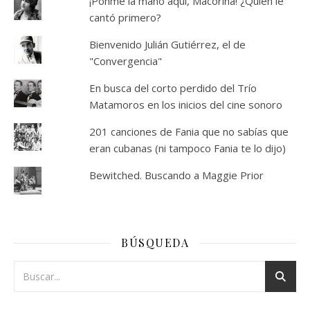
¡Ponme la mano aquí, Macorina! ¿Quién le
cantó primero?
Bienvenido Julián Gutiérrez, el de
"Convergencia"
En busca del corto perdido del Trío
Matamoros en los inicios del cine sonoro
201 canciones de Fania que no sabías que
eran cubanas (ni tampoco Fania te lo dijo)
Bewitched. Buscando a Maggie Prior
BÚSQUEDA