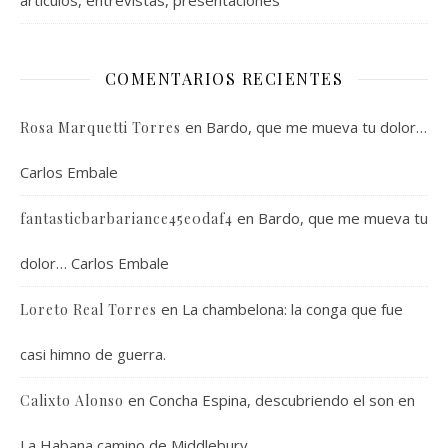
artículos, entrevistas, presentaciones
COMENTARIOS RECIENTES
en
Bardo, que me mueva tu dolor…
Rosa Marquetti Torres
Carlos Embale
en
Bardo, que me mueva tu
fantasticbarbariance45e0daf4
dolor… Carlos Embale
en
La chambelona: la conga que fue
Loreto Real Torres
casi himno de guerra.
en
Concha Espina, descubriendo el son en
Calixto Alonso
La Habana camino de Middlebury