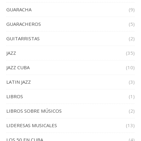
GUARACHA
(9)
GUARACHEROS
(5)
GUITARRISTAS
(2)
JAZZ
(35)
JAZZ CUBA
(10)
LATIN JAZZ
(3)
LIBROS
(1)
LIBROS SOBRE MÚSICOS
(2)
LIDERESAS MUSICALES
(13)
LOS 50 EN CUBA
(4)