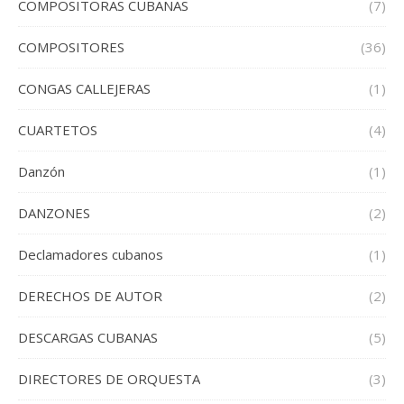
COMPOSITORAS CUBANAS
(7)
COMPOSITORES
(36)
CONGAS CALLEJERAS
(1)
CUARTETOS
(4)
Danzón
(1)
DANZONES
(2)
Declamadores cubanos
(1)
DERECHOS DE AUTOR
(2)
DESCARGAS CUBANAS
(5)
DIRECTORES DE ORQUESTA
(3)