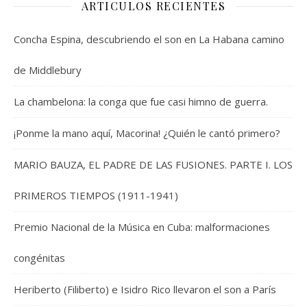
ARTICULOS RECIENTES
Concha Espina, descubriendo el son en La Habana camino
de Middlebury
La chambelona: la conga que fue casi himno de guerra.
¡Ponme la mano aquí, Macorina! ¿Quién le cantó primero?
MARIO BAUZA, EL PADRE DE LAS FUSIONES. PARTE I. LOS
PRIMEROS TIEMPOS (1911-1941)
Premio Nacional de la Música en Cuba: malformaciones
congénitas
Heriberto (Filiberto) e Isidro Rico llevaron el son a París