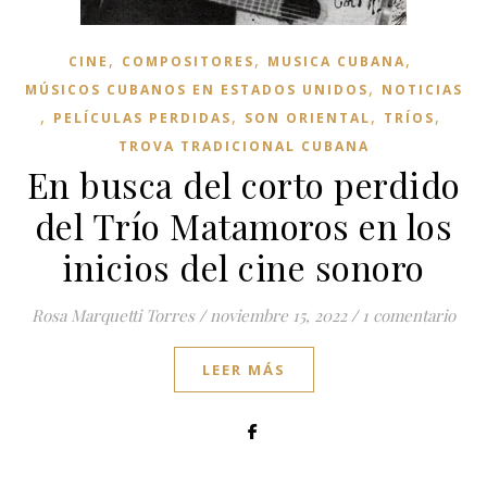
,
,
,
CINE
COMPOSITORES
MUSICA CUBANA
,
MÚSICOS CUBANOS EN ESTADOS UNIDOS
NOTICIAS
,
,
,
,
PELÍCULAS PERDIDAS
SON ORIENTAL
TRÍOS
TROVA TRADICIONAL CUBANA
En busca del corto perdido
del Trío Matamoros en los
inicios del cine sonoro
Rosa Marquetti Torres
/
noviembre 15, 2022
/
1 comentario
LEER MÁS