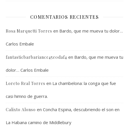
COMENTARIOS RECIENTES
en
Bardo, que me mueva tu dolor…
Rosa Marquetti Torres
Carlos Embale
en
Bardo, que me mueva tu
fantasticbarbariance45e0daf4
dolor… Carlos Embale
en
La chambelona: la conga que fue
Loreto Real Torres
casi himno de guerra.
en
Concha Espina, descubriendo el son en
Calixto Alonso
La Habana camino de Middlebury