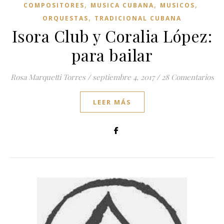
,
,
,
COMPOSITORES
MUSICA CUBANA
MUSICOS
,
ORQUESTAS
TRADICIONAL CUBANA
Isora Club y Coralia López:
para bailar
Rosa Marquetti Torres
/
septiembre 4, 2017
/
28 Comentarios
LEER MÁS