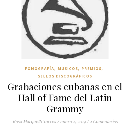
,
,
,
FONOGRAFÍA
MUSICOS
PREMIOS
SELLOS DISCOGRÁFICOS
Grabaciones cubanas en el
Hall of Fame del Latin
Grammy
Rosa Marquetti Torres
/
enero 2, 2014
/
2 Comentarios