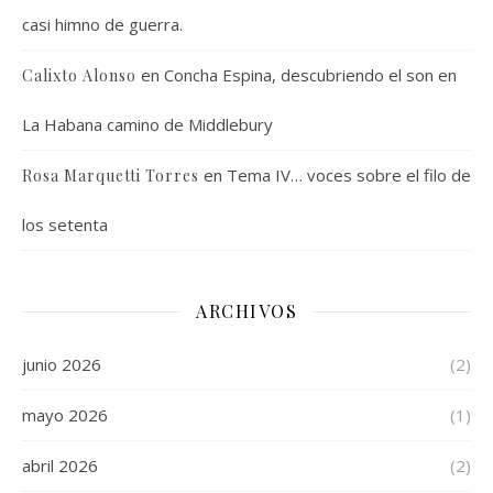
casi himno de guerra.
en
Concha Espina, descubriendo el son en
Calixto Alonso
La Habana camino de Middlebury
en
Tema IV… voces sobre el filo de
Rosa Marquetti Torres
los setenta
ARCHIVOS
junio 2026
(2)
mayo 2026
(1)
abril 2026
(2)