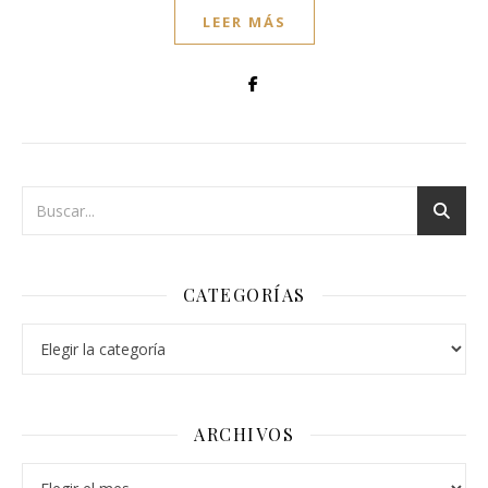
LEER MÁS
CATEGORÍAS
Categorías
ARCHIVOS
Archivos