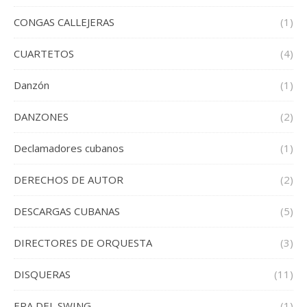
CONGAS CALLEJERAS
(1)
CUARTETOS
(4)
Danzón
(1)
DANZONES
(2)
Declamadores cubanos
(1)
DERECHOS DE AUTOR
(2)
DESCARGAS CUBANAS
(5)
DIRECTORES DE ORQUESTA
(3)
DISQUERAS
(11)
ERA DEL SWING
(1)