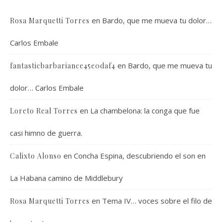
en
Bardo, que me mueva tu dolor…
Rosa Marquetti Torres
Carlos Embale
en
Bardo, que me mueva tu
fantasticbarbariance45e0daf4
dolor… Carlos Embale
en
La chambelona: la conga que fue
Loreto Real Torres
casi himno de guerra.
en
Concha Espina, descubriendo el son en
Calixto Alonso
La Habana camino de Middlebury
en
Tema IV… voces sobre el filo de
Rosa Marquetti Torres