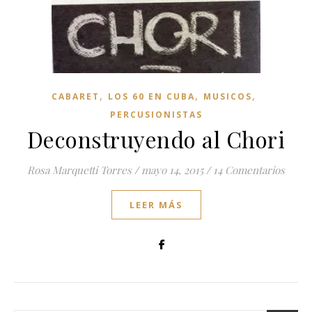
,
,
,
CABARET
LOS 60 EN CUBA
MUSICOS
PERCUSIONISTAS
Deconstruyendo al Chori
Rosa Marquetti Torres
/
mayo 14, 2015
/
14 Comentarios
LEER MÁS