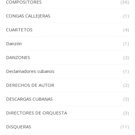
COMPOSITORES
(36)
CONGAS CALLEJERAS
(1)
CUARTETOS
(4)
Danzón
(1)
DANZONES
(2)
Declamadores cubanos
(1)
DERECHOS DE AUTOR
(2)
DESCARGAS CUBANAS
(5)
DIRECTORES DE ORQUESTA
(3)
DISQUERAS
(11)