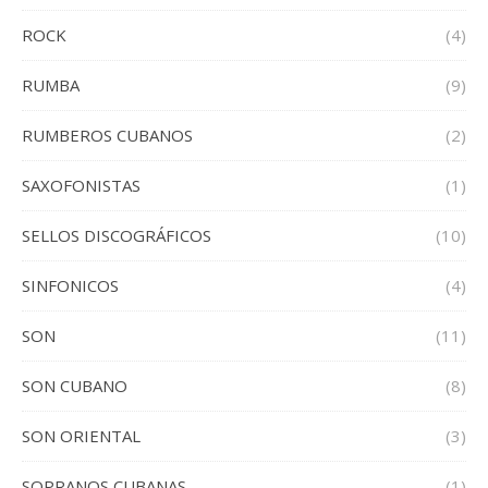
ROCK
(4)
RUMBA
(9)
RUMBEROS CUBANOS
(2)
SAXOFONISTAS
(1)
SELLOS DISCOGRÁFICOS
(10)
SINFONICOS
(4)
SON
(11)
SON CUBANO
(8)
SON ORIENTAL
(3)
SOPRANOS CUBANAS
(1)