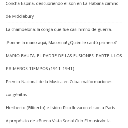
Concha Espina, descubriendo el son en La Habana camino
de Middlebury
La chambelona: la conga que fue casi himno de guerra.
¡Ponme la mano aquí, Macorina! ¿Quién le cantó primero?
MARIO BAUZA, EL PADRE DE LAS FUSIONES. PARTE I. LOS
PRIMEROS TIEMPOS (1911-1941)
Premio Nacional de la Música en Cuba: malformaciones
congénitas
Heriberto (Filiberto) e Isidro Rico llevaron el son a París
A propósito de «Buena Vista Social Club El musical»: la