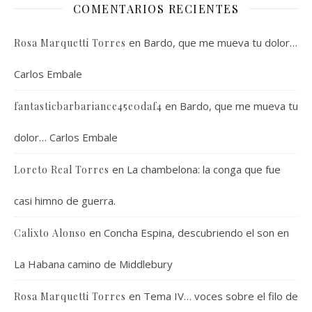
COMENTARIOS RECIENTES
en
Bardo, que me mueva tu dolor…
Rosa Marquetti Torres
Carlos Embale
en
Bardo, que me mueva tu
fantasticbarbariance45e0daf4
dolor… Carlos Embale
en
La chambelona: la conga que fue
Loreto Real Torres
casi himno de guerra.
en
Concha Espina, descubriendo el son en
Calixto Alonso
La Habana camino de Middlebury
en
Tema IV… voces sobre el filo de
Rosa Marquetti Torres