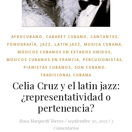
,
,
,
AFROCUBANO
CABARET CUBANO
CANTANTES
,
,
,
,
FONOGRAFÍA
JAZZ
LATIN JAZZ
MUSICA CUBANA
,
MÚSICOS CUBANOS EN ESTADOS UNIDOS
,
,
MÚSICOS CUBANOS EN FRANCIA
PERCUSIONISTAS
,
,
PIANISTAS CUBANOS
SON CUBANO
TRADICIONAL CUBANA
Celia Cruz y el latin jazz:
¿representatividad o
pertenencia?
Rosa Marquetti Torres
/
septiembre 30, 2025
/
3
Comentarios