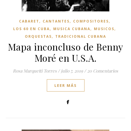
,
,
,
CABARET
CANTANTES
COMPOSITORES
,
,
,
LOS 60 EN CUBA
MUSICA CUBANA
MUSICOS
,
ORQUESTAS
TRADICIONAL CUBANA
Mapa inconcluso de Benny
Moré en U.S.A.
Rosa Marquetti Torres
/
julio 7, 2019
/
20 Comentarios
LEER MÁS