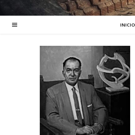
INICI