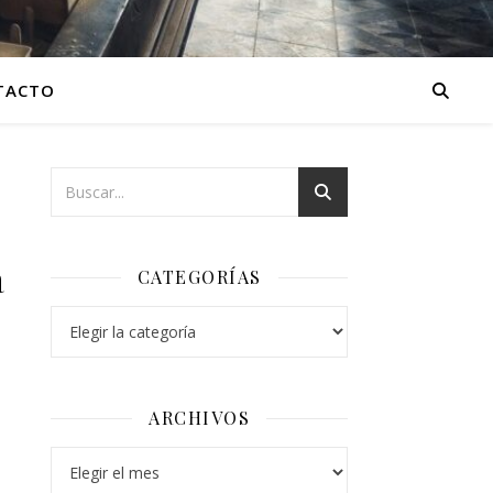
TACTO
A
a
CATEGORÍAS
Categorías
ARCHIVOS
Archivos