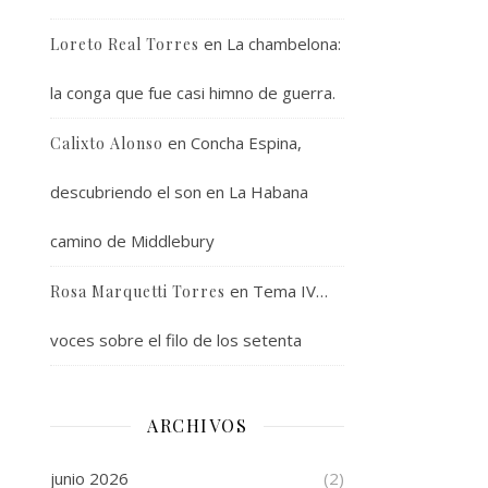
en
La chambelona:
Loreto Real Torres
la conga que fue casi himno de guerra.
en
Concha Espina,
Calixto Alonso
descubriendo el son en La Habana
camino de Middlebury
en
Tema IV…
Rosa Marquetti Torres
voces sobre el filo de los setenta
ARCHIVOS
junio 2026
(2)