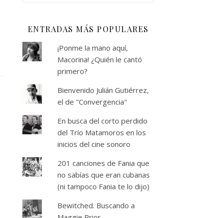
ENTRADAS MÁS POPULARES
¡Ponme la mano aquí,
Macorina! ¿Quién le cantó
primero?
Bienvenido Julián Gutiérrez,
el de "Convergencia"
En busca del corto perdido
del Trío Matamoros en los
inicios del cine sonoro
201 canciones de Fania que
no sabías que eran cubanas
(ni tampoco Fania te lo dijo)
Bewitched. Buscando a
Maggie Prior