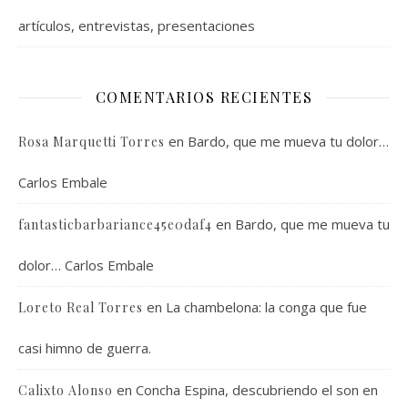
artículos, entrevistas, presentaciones
COMENTARIOS RECIENTES
en
Bardo, que me mueva tu dolor…
Rosa Marquetti Torres
Carlos Embale
en
Bardo, que me mueva tu
fantasticbarbariance45e0daf4
dolor… Carlos Embale
en
La chambelona: la conga que fue
Loreto Real Torres
casi himno de guerra.
en
Concha Espina, descubriendo el son en
Calixto Alonso