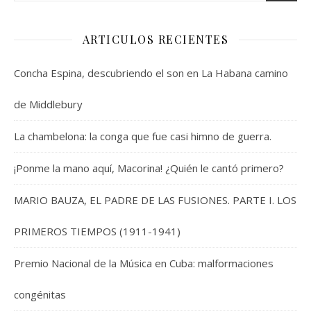
ARTICULOS RECIENTES
Concha Espina, descubriendo el son en La Habana camino
de Middlebury
La chambelona: la conga que fue casi himno de guerra.
¡Ponme la mano aquí, Macorina! ¿Quién le cantó primero?
MARIO BAUZA, EL PADRE DE LAS FUSIONES. PARTE I. LOS
PRIMEROS TIEMPOS (1911-1941)
Premio Nacional de la Música en Cuba: malformaciones
congénitas