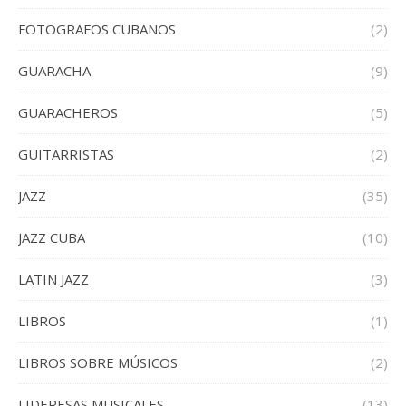
FOTOGRAFOS CUBANOS
(2)
GUARACHA
(9)
GUARACHEROS
(5)
GUITARRISTAS
(2)
JAZZ
(35)
JAZZ CUBA
(10)
LATIN JAZZ
(3)
LIBROS
(1)
LIBROS SOBRE MÚSICOS
(2)
LIDERESAS MUSICALES
(13)