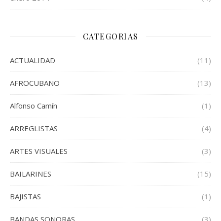
CATEGORIAS
ACTUALIDAD
(11)
AFROCUBANO
(13)
Alfonso Camín
(1)
ARREGLISTAS
(4)
ARTES VISUALES
(3)
BAILARINES
(15)
BAJISTAS
(1)
BANDAS SONORAS
(3)