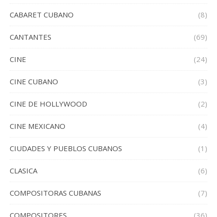
CABARET CUBANO
(8)
CANTANTES
(69)
CINE
(24)
CINE CUBANO
(3)
CINE DE HOLLYWOOD
(2)
CINE MEXICANO
(4)
CIUDADES Y PUEBLOS CUBANOS
(1)
CLASICA
(6)
COMPOSITORAS CUBANAS
(7)
COMPOSITORES
(36)