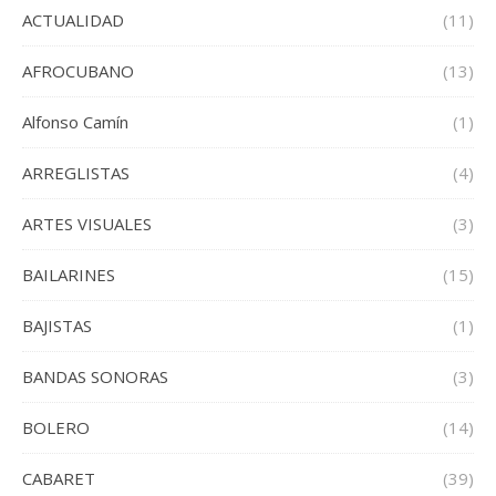
ACTUALIDAD
(11)
AFROCUBANO
(13)
Alfonso Camín
(1)
ARREGLISTAS
(4)
ARTES VISUALES
(3)
BAILARINES
(15)
BAJISTAS
(1)
BANDAS SONORAS
(3)
BOLERO
(14)
CABARET
(39)