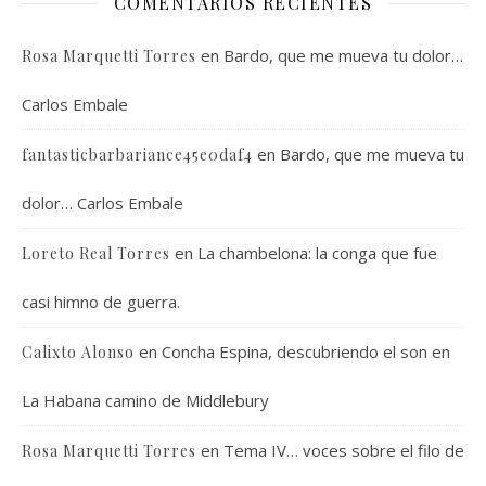
COMENTARIOS RECIENTES
en
Bardo, que me mueva tu dolor…
Rosa Marquetti Torres
Carlos Embale
en
Bardo, que me mueva tu
fantasticbarbariance45e0daf4
dolor… Carlos Embale
en
La chambelona: la conga que fue
Loreto Real Torres
casi himno de guerra.
en
Concha Espina, descubriendo el son en
Calixto Alonso
La Habana camino de Middlebury
en
Tema IV… voces sobre el filo de
Rosa Marquetti Torres