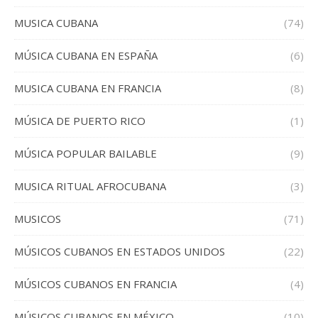
MUSICA CUBANA
(74)
MÚSICA CUBANA EN ESPAÑA
(6)
MUSICA CUBANA EN FRANCIA
(8)
MÚSICA DE PUERTO RICO
(1)
MÚSICA POPULAR BAILABLE
(9)
MUSICA RITUAL AFROCUBANA
(3)
MUSICOS
(71)
MÚSICOS CUBANOS EN ESTADOS UNIDOS
(22)
MÚSICOS CUBANOS EN FRANCIA
(4)
MÚSICOS CUBANOS EN MÉXICO
(10)