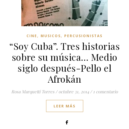
,
,
CINE
MUSICOS
PERCUSIONISTAS
“Soy Cuba”. Tres historias
sobre su música… Medio
siglo después-Pello el
Afrokán
Rosa Marquetti Torres
/
octubre 31, 2014
/
1 comentario
LEER MÁS