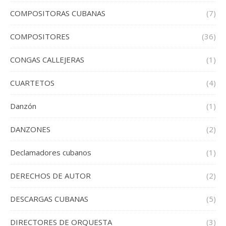
COMPOSITORAS CUBANAS
(7)
COMPOSITORES
(36)
CONGAS CALLEJERAS
(1)
CUARTETOS
(4)
Danzón
(1)
DANZONES
(2)
Declamadores cubanos
(1)
DERECHOS DE AUTOR
(2)
DESCARGAS CUBANAS
(5)
DIRECTORES DE ORQUESTA
(3)