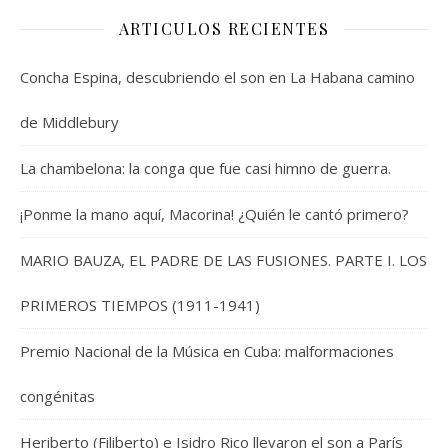
ARTICULOS RECIENTES
Concha Espina, descubriendo el son en La Habana camino
de Middlebury
La chambelona: la conga que fue casi himno de guerra.
¡Ponme la mano aquí, Macorina! ¿Quién le cantó primero?
MARIO BAUZA, EL PADRE DE LAS FUSIONES. PARTE I. LOS
PRIMEROS TIEMPOS (1911-1941)
Premio Nacional de la Música en Cuba: malformaciones
congénitas
Heriberto (Filiberto) e Isidro Rico llevaron el son a París