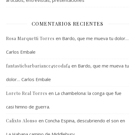
artículos, entrevistas, presentaciones
COMENTARIOS RECIENTES
en
Bardo, que me mueva tu dolor…
Rosa Marquetti Torres
Carlos Embale
en
Bardo, que me mueva tu
fantasticbarbariance45e0daf4
dolor… Carlos Embale
en
La chambelona: la conga que fue
Loreto Real Torres
casi himno de guerra.
en
Concha Espina, descubriendo el son en
Calixto Alonso
La Habana camino de Middlebury