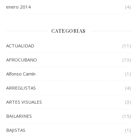
enero 2014
(4)
CATEGORIAS
ACTUALIDAD
(11)
AFROCUBANO
(13)
Alfonso Camín
(1)
ARREGLISTAS
(4)
ARTES VISUALES
(3)
BAILARINES
(15)
BAJISTAS
(1)