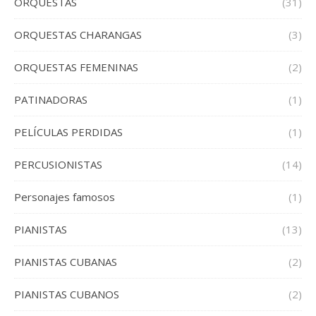
ORQUESTAS
(31)
ORQUESTAS CHARANGAS
(3)
ORQUESTAS FEMENINAS
(2)
PATINADORAS
(1)
PELÍCULAS PERDIDAS
(1)
PERCUSIONISTAS
(14)
Personajes famosos
(1)
PIANISTAS
(13)
PIANISTAS CUBANAS
(2)
PIANISTAS CUBANOS
(2)