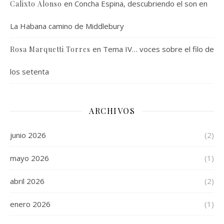
en
Concha Espina, descubriendo el son en
Calixto Alonso
La Habana camino de Middlebury
en
Tema IV… voces sobre el filo de
Rosa Marquetti Torres
los setenta
ARCHIVOS
junio 2026
(2)
mayo 2026
(1)
abril 2026
(2)
enero 2026
(1)