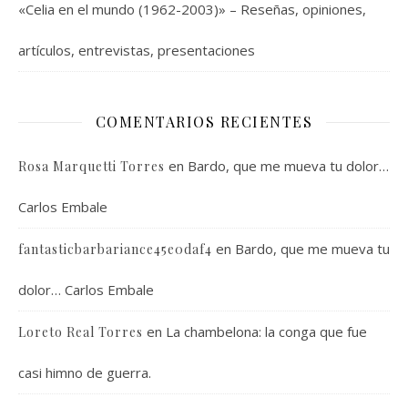
«Celia en el mundo (1962-2003)» – Reseñas, opiniones,
artículos, entrevistas, presentaciones
COMENTARIOS RECIENTES
en
Bardo, que me mueva tu dolor…
Rosa Marquetti Torres
Carlos Embale
en
Bardo, que me mueva tu
fantasticbarbariance45e0daf4
dolor… Carlos Embale
en
La chambelona: la conga que fue
Loreto Real Torres
casi himno de guerra.