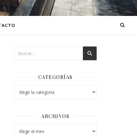
TACTO
CATEGORÍAS
Categorías
ARCHIVOS
Archivos