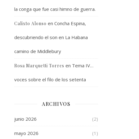
la conga que fue casi himno de guerra.
en
Concha Espina,
Calixto Alonso
descubriendo el son en La Habana
camino de Middlebury
en
Tema IV…
Rosa Marquetti Torres
voces sobre el filo de los setenta
ARCHIVOS
junio 2026
(2)
mayo 2026
(1)