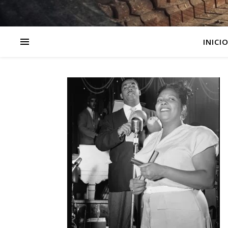
INICI