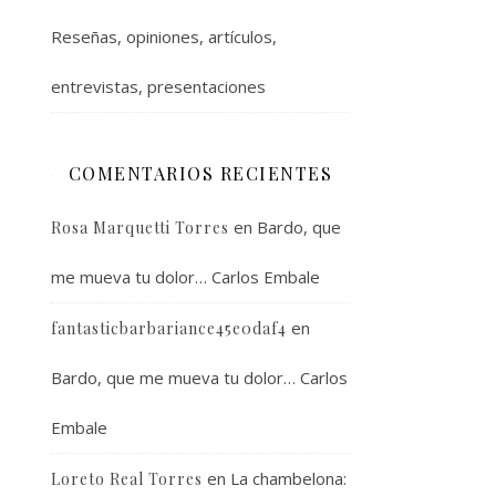
Reseñas, opiniones, artículos,
entrevistas, presentaciones
COMENTARIOS RECIENTES
en
Bardo, que
Rosa Marquetti Torres
me mueva tu dolor… Carlos Embale
en
fantasticbarbariance45e0daf4
Bardo, que me mueva tu dolor… Carlos
Embale
en
La chambelona:
Loreto Real Torres